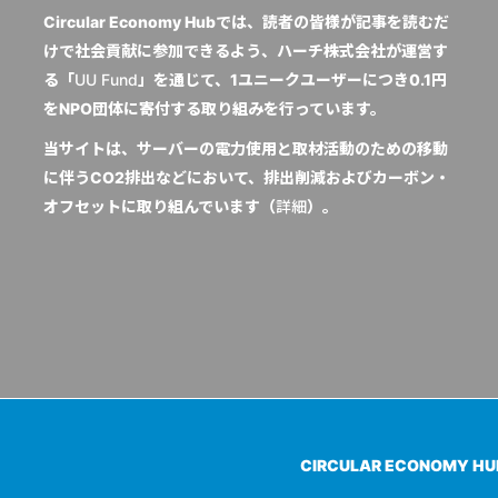
Circular Economy Hubでは、読者の皆様が記事を読むだ
けで社会貢献に参加できるよう、ハーチ株式会社が運営す
る「
UU Fund
」を通じて、1ユニークユーザーにつき0.1円
をNPO団体に寄付する取り組みを行っています。
当サイトは、サーバーの電力使用と取材活動のための移動
に伴うCO2排出などにおいて、排出削減およびカーボン・
オフセットに取り組んでいます（
詳細
）。
CIRCULAR ECONOMY H