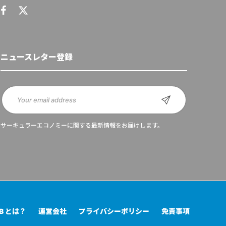
ニュースレター登録
サーキュラーエコノミーに関する最新情報をお届けします。
UB とは？
運営会社
プライバシーポリシー
免責事項