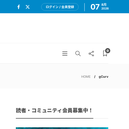
07
8月
ログイン / 会員登録
2026
0
HOME
gCurv
読者・コミュニティ会員募集中！