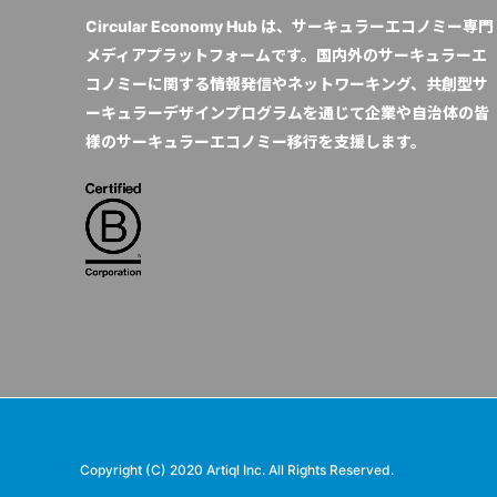
Circular Economy Hub は、サーキュラーエコノミー専門
メディアプラットフォームです。国内外のサーキュラーエ
コノミーに関する情報発信やネットワーキング、共創型サ
ーキュラーデザインプログラムを通じて企業や自治体の皆
様のサーキュラーエコノミー移行を支援します。
Copyright (C) 2020 Artiql Inc. All Rights Reserved.