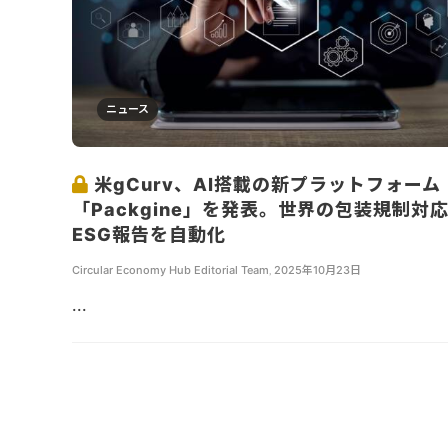
ニュース
米gCurv、AI搭載の新プラットフォーム
「Packgine」を発表。世界の包装規制対
ESG報告を自動化
Circular Economy Hub Editorial Team
,
2025年10月23日
...