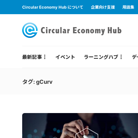
Circular Economy Hub について
企業向け支援
用語集
最新記事
イベント
ラーニングハブ
デ
タグ:
gCurv