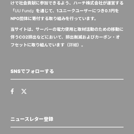
けで社会貢献に参加できるよう、ハーチ株式会社が運営する
「
UU Fund
」を通じて、1ユニークユーザーにつき0.1円を
NPO団体に寄付する取り組みを行っています。
当サイトは、サーバーの電力使用と取材活動のための移動に
伴うCO2排出などにおいて、排出削減およびカーボン・オ
フセットに取り組んでいます（
詳細
）。
SNSでフォローする
ニュースレター登録