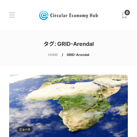
0
タグ:
GRID-Arendal
HOME
GRID-Arendal
ニュース