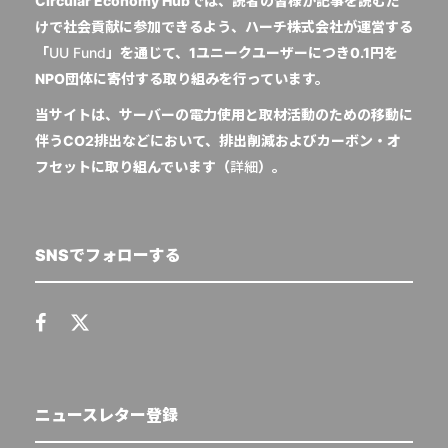
Circular Economy Hubでは、読者の皆様が記事を読むだ
けで社会貢献に参加できるよう、ハーチ株式会社が運営する
「
UU Fund
」を通じて、1ユニークユーザーにつき0.1円を
NPO団体に寄付する取り組みを行っています。
当サイトは、サーバーの電力使用と取材活動のための移動に
伴うCO2排出などにおいて、排出削減およびカーボン・オ
フセットに取り組んでいます（
詳細
）。
SNSでフォローする
ニュースレター登録