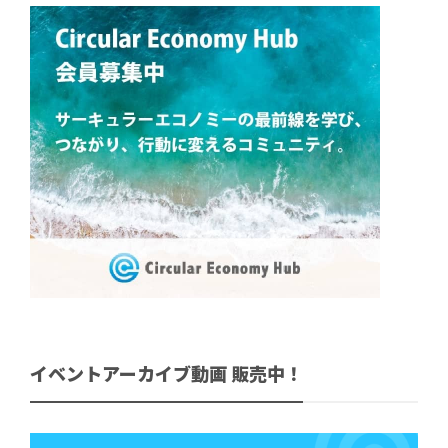
イベントアーカイブ動画 販売中！