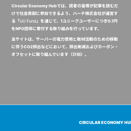
Circular Economy Hubでは、読者の皆様が記事を読むだ
けで社会貢献に参加できるよう、ハーチ株式会社が運営す
る「
UU Fund
」を通じて、1ユニークユーザーにつき0.1円
をNPO団体に寄付する取り組みを行っています。
当サイトは、サーバーの電力使用と取材活動のための移動
に伴うCO2排出などにおいて、排出削減およびカーボン・
オフセットに取り組んでいます（
詳細
）。
CIRCULAR ECONOMY H