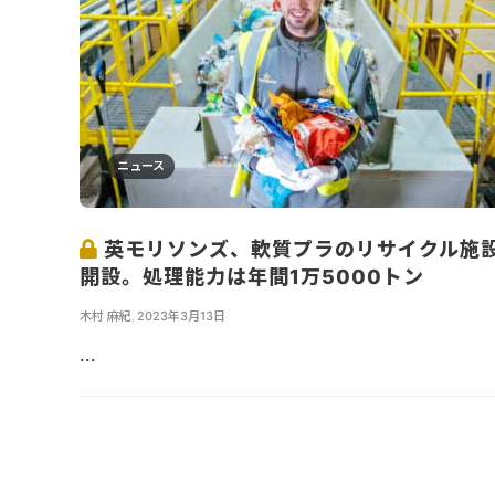
ニュース
英モリソンズ、軟質プラのリサイクル施
開設。処理能力は年間1万5000トン
木村 麻紀
,
2023年3月13日
...