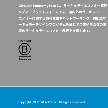
Circular Economy Hub は、サーキュラーエコノミー専門
メディアプラットフォームです。国内外のサーキュラーエ
コノミーに関する情報発信やネットワーキング、共創型サ
ーキュラーデザインプログラムを通じて企業や自治体の皆
様のサーキュラーエコノミー移行を支援します。
Copyright (C) 2020 Artiql Inc. All Rights Reserved.