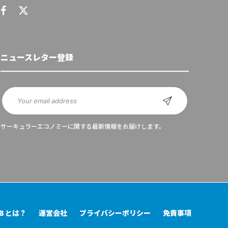
ニュースレター登録
サーキュラーエコノミーに関する最新情報をお届けします。
UB とは？
運営会社
プライバシーポリシー
免責事項