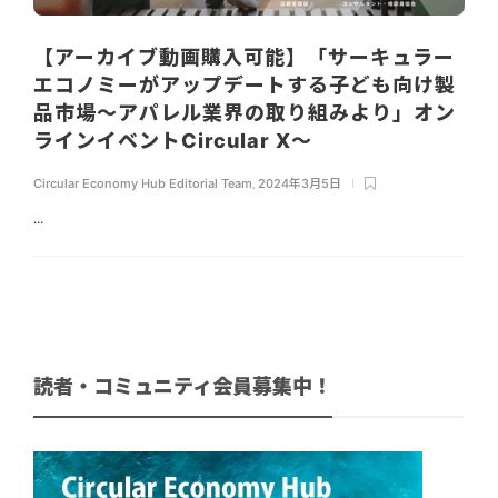
【アーカイブ動画購入可能】「サーキュラー
エコノミーがアップデートする子ども向け製
品市場〜アパレル業界の取り組みより」オン
ラインイベントCircular X〜
Circular Economy Hub Editorial Team
,
2024年3月5日
...
読者・コミュニティ会員募集中！