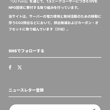
「
UU Fund
」を通じて、1ユニークユーザーにつき0.1円を
NPO団体に寄付する取り組みを行っています。
当サイトは、サーバーの電力使用と取材活動のための移動に
伴うCO2排出などにおいて、排出削減およびカーボン・オ
フセットに取り組んでいます（
詳細
）。
SNSでフォローする
ニュースレター登録