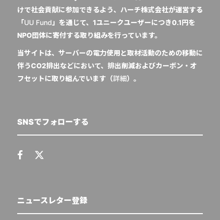
けで社会貢献に参加できるよう、ハーチ株式会社が運営する
「
UU Fund
」を通じて、1ユニークユーザーにつき0.1円を
NPO団体に寄付する取り組みを行っています。
当サイトは、サーバーの電力使用と取材活動のための移動に
伴うCO2排出などにおいて、排出削減およびカーボン・オ
フセットに取り組んでいます（
詳細
）。
SNSでフォローする
ニュースレター登録