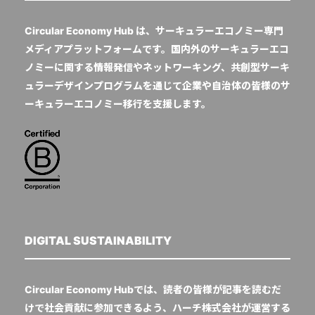
Circular Economy Hub は、サーキュラーエコノミー専門
メディアプラットフォームです。国内外のサーキュラーエコ
ノミーに関する情報発信やネットワーキング、共創型サーキ
ュラーデザインプログラムを通じて企業や自治体の皆様のサ
ーキュラーエコノミー移行を支援します。
DIGITAL SUSTAINABILITY
Circular Economy Hubでは、読者の皆様が記事を読むだ
けで社会貢献に参加できるよう、ハーチ株式会社が運営する