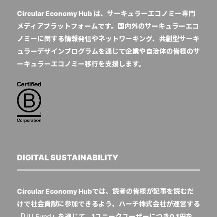
Circular Economy Hub は、サーキュラーエコノミー専門
メディアプラットフォームです。国内外のサーキュラーエコ
ノミーに関する情報発信やネットワーキング、共創型サーキ
ュラーデザインプログラムを通じて企業や自治体の皆様のサ
ーキュラーエコノミー移行を支援します。
DIGITAL SUSTAINABILITY
Circular Economy Hubでは、読者の皆様が記事を読むだ
けで社会貢献に参加できるよう、ハーチ株式会社が運営する
「
UU Fund
」を通じて、1ユニークユーザーにつき0.1円を