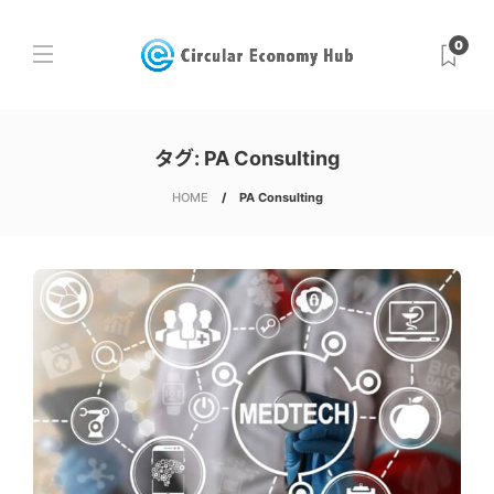
0
タグ:
PA Consulting
HOME
PA Consulting