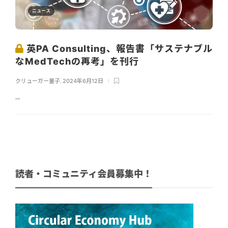
ニュース
英PA Consulting、報告書「サステナブル
なMedTechの再考」を刊行
クリューガー量子
,
2024年6月12日
...
読者・コミュニティ会員募集中！