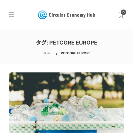
0
タグ:
PETCORE EUROPE
HOME
PETCORE EUROPE