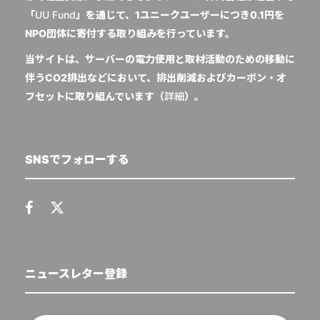
「
UU Fund
」を通じて、1ユニークユーザーにつき0.1円を
NPO団体に寄付する取り組みを行っています。
当サイトは、サーバーの電力使用と取材活動のための移動に
伴うCO2排出などにおいて、排出削減およびカーボン・オ
フセットに取り組んでいます（
詳細
）。
SNSでフォローする
ニュースレター登録