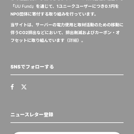
「
UU Fund
」を通じて、1ユニークユーザーにつき0.1円を
NPO団体に寄付する取り組みを行っています。
当サイトは、サーバーの電力使用と取材活動のための移動に
伴うCO2排出などにおいて、排出削減およびカーボン・オ
フセットに取り組んでいます（
詳細
）。
SNSでフォローする
ニュースレター登録