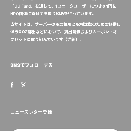
「
UU Fund
」を通じて、1ユニークユーザーにつき0.1円を
NPO団体に寄付する取り組みを行っています。
当サイトは、サーバーの電力使用と取材活動のための移動に
伴うCO2排出などにおいて、排出削減およびカーボン・オ
フセットに取り組んでいます（
詳細
）。
SNSでフォローする
ニュースレター登録