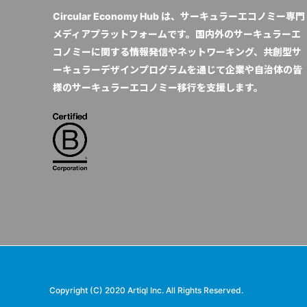
Circular Economy Hub は、サーキュラーエコノミー専門
メディアプラットフォームです。国内外のサーキュラーエ
コノミーに関する情報発信やネットワーキング、共創型サ
ーキュラーデザインプログラムを通じて企業や自治体の皆
様のサーキュラーエコノミー移行を支援します。
Copyright (C) 2020 Artiql Inc. All Rights Reserved.