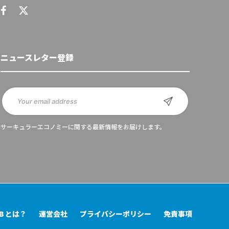
ニュースレター登録
サーキュラーエコノミーに関する最新情報をお届けします。
UB とは？
運営会社
プライバシーポリシー
免責事項