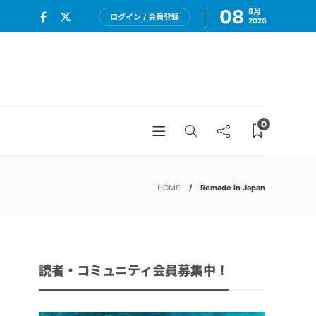
08
8月
ログイン / 会員登録
2026
0
HOME
Remade in Japan
読者・コミュニティ会員募集中！