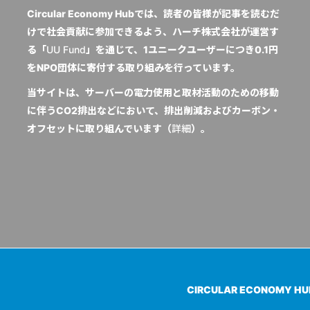
Circular Economy Hubでは、読者の皆様が記事を読むだ
けで社会貢献に参加できるよう、ハーチ株式会社が運営す
る「
UU Fund
」を通じて、1ユニークユーザーにつき0.1円
をNPO団体に寄付する取り組みを行っています。
当サイトは、サーバーの電力使用と取材活動のための移動
に伴うCO2排出などにおいて、排出削減およびカーボン・
オフセットに取り組んでいます（
詳細
）。
CIRCULAR ECONOMY H