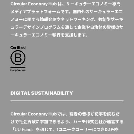
Circular Economy Hub は、サーキュラーエコノミー専門
メディアプラットフォームです。国内外のサーキュラーエコ
ノミーに関する情報発信やネットワーキング、共創型サーキ
ュラーデザインプログラムを通じて企業や自治体の皆様のサ
ーキュラーエコノミー移行を支援します。
DIGITAL SUSTAINABILITY
Circular Economy Hubでは、読者の皆様が記事を読むだ
けで社会貢献に参加できるよう、ハーチ株式会社が運営する
「
UU Fund
」を通じて、1ユニークユーザーにつき0.1円を