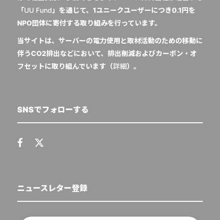
「
UU Fund
」を通じて、1ユニークユーザーにつき0.1円を
NPO団体に寄付する取り組みを行っています。
当サイトは、サーバーの電力使用と取材活動のための移動に
伴うCO2排出などにおいて、排出削減およびカーボン・オ
フセットに取り組んでいます（
詳細
）。
SNSでフォローする
ニュースレター登録