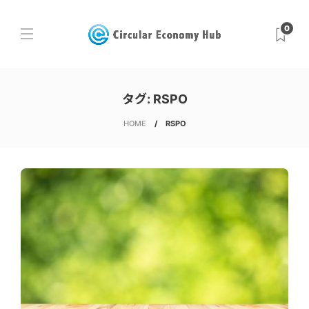
0
タグ:
RSPO
HOME
RSPO