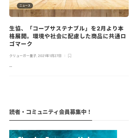
ニュース
生協、「コープサステナブル」を2月より本
格展開。環境や社会に配慮した商品に共通ロ
ゴマーク
クリューガー量子
,
2021年1月27日
...
読者・コミュニティ会員募集中！