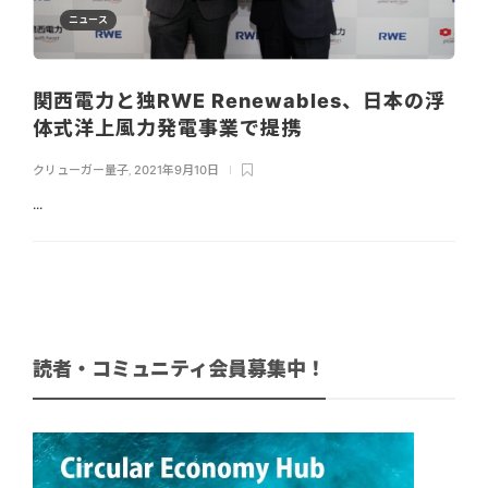
ニュース
関西電力と独RWE Renewables、日本の浮
体式洋上風力発電事業で提携
クリューガー量子
,
2021年9月10日
...
読者・コミュニティ会員募集中！