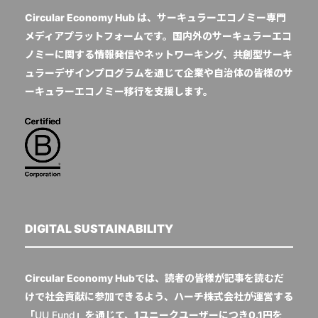
Circular Economy Hub は、サーキュラーエコノミー専門
メディアプラットフォームです。国内外のサーキュラーエコ
ノミーに関する情報発信やネットワーキング、共創型サーキ
ュラーデザインプログラムを通じて企業や自治体の皆様のサ
ーキュラーエコノミー移行を支援します。
DIGITAL SUSTAINABILITY
Circular Economy Hubでは、読者の皆様が記事を読むだ
けで社会貢献に参加できるよう、ハーチ株式会社が運営する
「
UU Fund
」を通じて、1ユニークユーザーにつき0.1円を