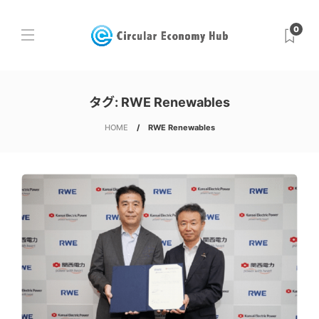
0
タグ:
RWE Renewables
HOME
RWE Renewables