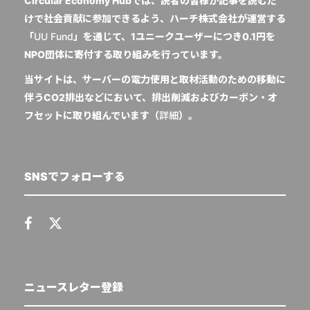
Circular Economy Hubでは、読者の皆様が記事を読むだ
けで社会貢献に参加できるよう、ハーチ株式会社が運営する
「
UU Fund
」を通じて、1ユニークユーザーにつき0.1円を
NPO団体に寄付する取り組みを行っています。
当サイトは、サーバーの電力使用と取材活動のための移動に
伴うCO2排出などにおいて、排出削減およびカーボン・オ
フセットに取り組んでいます（
詳細
）。
SNSでフォローする
ニュースレター登録