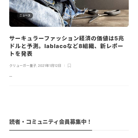
ニュース
サーキュラーファッション経済の価値は5兆
ドルと予測。lablacoなど8組織、新レポー
トを発表
クリューガー量子
,
2021年1月12日
...
読者・コミュニティ会員募集中！