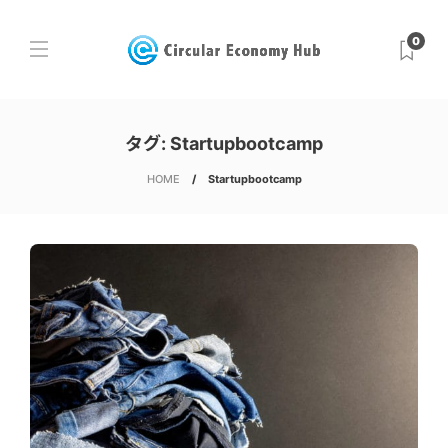
0
タグ:
Startupbootcamp
HOME
Startupbootcamp