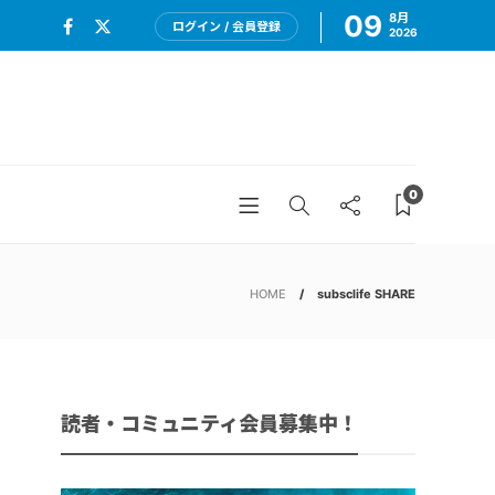
09
8月
ログイン / 会員登録
2026
0
HOME
subsclife SHARE
読者・コミュニティ会員募集中！