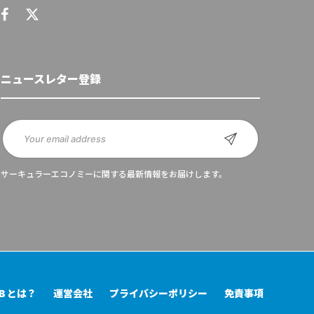
ニュースレター登録
サーキュラーエコノミーに関する最新情報をお届けします。
UB とは？
運営会社
プライバシーポリシー
免責事項