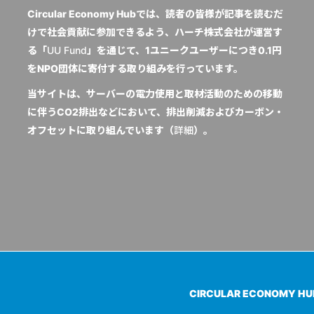
Circular Economy Hubでは、読者の皆様が記事を読むだ
けで社会貢献に参加できるよう、ハーチ株式会社が運営す
る「
UU Fund
」を通じて、1ユニークユーザーにつき0.1円
をNPO団体に寄付する取り組みを行っています。
当サイトは、サーバーの電力使用と取材活動のための移動
に伴うCO2排出などにおいて、排出削減およびカーボン・
オフセットに取り組んでいます（
詳細
）。
CIRCULAR ECONOMY H