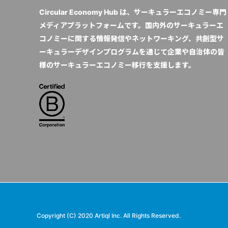
Circular Economy Hub は、サーキュラーエコノミー専門
メディアプラットフォームです。国内外のサーキュラーエ
コノミーに関する情報発信やネットワーキング、共創型サ
ーキュラーデザインプログラムを通じて企業や自治体の皆
様のサーキュラーエコノミー移行を支援します。
Copyright (C) 2020 Artiql Inc. All Rights Reserved.