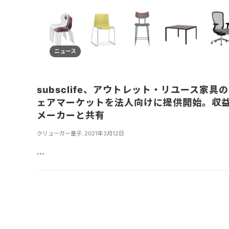
ニュース
subsclife、アウトレット・リユース家具
ェアマーケットを法人向けに提供開始。収
メーカーと共有
クリューガー量子
,
2021年3月12日
...