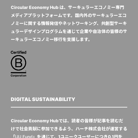
Circular Economy Hub は、サーキュラーエコノミー専門
メディアプラットフォームです。国内外のサーキュラーエコ
ノミーに関する情報発信やネットワーキング、共創型サーキ
ュラーデザインプログラムを通じて企業や自治体の皆様のサ
ーキュラーエコノミー移行を支援します。
DIGITAL SUSTAINABILITY
Circular Economy Hubでは、読者の皆様が記事を読むだ
けで社会貢献に参加できるよう、ハーチ株式会社が運営する
「
UU Fund
」を通じて、1ユニークユーザーにつき0.1円を