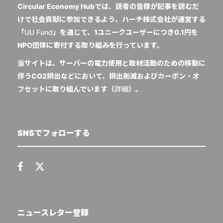
Circular Economy Hubでは、読者の皆様が記事を読むだ
けで社会貢献に参加できるよう、ハーチ株式会社が運営する
「
UU Fund
」を通じて、1ユニークユーザーにつき0.1円を
NPO団体に寄付する取り組みを行っています。
当サイトは、サーバーの電力使用と取材活動のための移動に
伴うCO2排出などにおいて、排出削減およびカーボン・オ
フセットに取り組んでいます（
詳細
）。
SNSでフォローする
ニュースレター登録