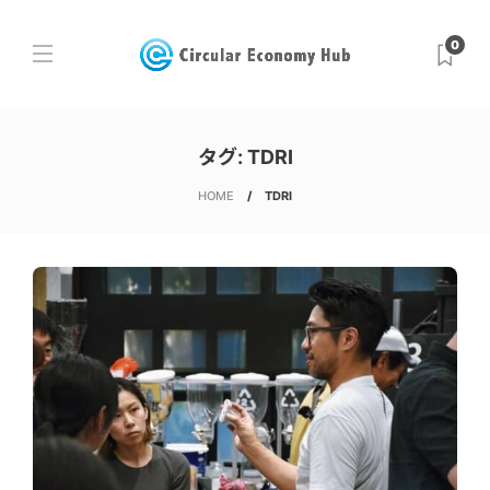
0
タグ:
TDRI
HOME
TDRI