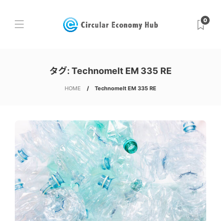
0
タグ:
Technomelt EM 335 RE
HOME
Technomelt EM 335 RE