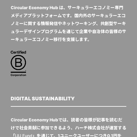
Circular Economy Hub は、サーキュラーエコノミー専門
メディアプラットフォームです。国内外のサーキュラーエコ
ノミーに関する情報発信やネットワーキング、共創型サーキ
ュラーデザインプログラムを通じて企業や自治体の皆様のサ
ーキュラーエコノミー移行を支援します。
DIGITAL SUSTAINABILITY
Circular Economy Hubでは、読者の皆様が記事を読むだ
けで社会貢献に参加できるよう、ハーチ株式会社が運営する
「
UU Fund
」を通じて、1ユニークユーザーにつき0.1円を