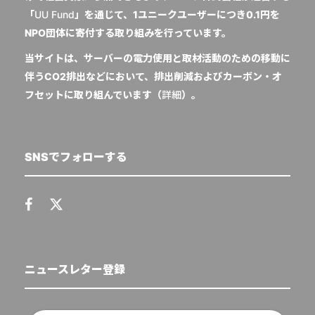
「
UU Fund
」を通じて、1ユニークユーザーにつき0.1円を
NPO団体に寄付する取り組みを行っています。
当サイトは、サーバーの電力使用と取材活動のための移動に
伴うCO2排出などにおいて、排出削減およびカーボン・オ
フセットに取り組んでいます（
詳細
）。
SNSでフォローする
ニュースレター登録