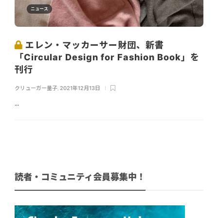
ニュース
エレン・マッカーサー財団、新書
「Circular Design for Fashion Book」を
刊行
クリューガー量子
,
2021年12月13日
...
読者・コミュニティ会員募集中！