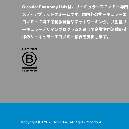
Circular Economy Hub は、サーキュラーエコノミー専門
メディアプラットフォームです。国内外のサーキュラーエ
コノミーに関する情報発信やネットワーキング、共創型サ
ーキュラーデザインプログラムを通じて企業や自治体の皆
様のサーキュラーエコノミー移行を支援します。
Copyright (C) 2020 Artiql Inc. All Rights Reserved.