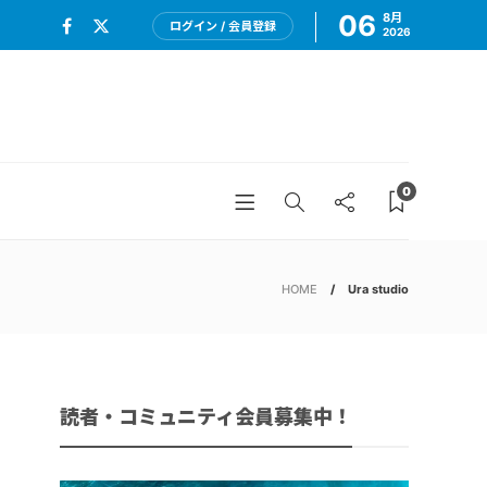
06
8月
ログイン / 会員登録
2026
0
HOME
Ura studio
読者・コミュニティ会員募集中！