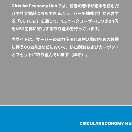
Circular Economy Hubでは、読者の皆様が記事を読むだ
けで社会貢献に参加できるよう、ハーチ株式会社が運営す
る「
UU Fund
」を通じて、1ユニークユーザーにつき0.1円
をNPO団体に寄付する取り組みを行っています。
当サイトは、サーバーの電力使用と取材活動のための移動
に伴うCO2排出などにおいて、排出削減およびカーボン・
オフセットに取り組んでいます（
詳細
）。
CIRCULAR ECONOMY H