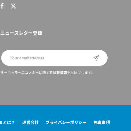
ニュースレター登録
サーキュラーエコノミーに関する最新情報をお届けします。
UB とは？
運営会社
プライバシーポリシー
免責事項