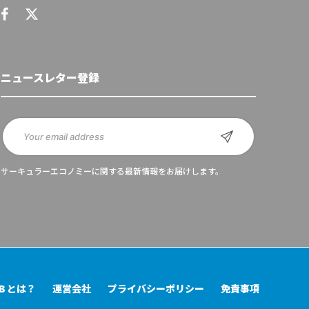
ニュースレター登録
サーキュラーエコノミーに関する最新情報をお届けします。
UB とは？
運営会社
プライバシーポリシー
免責事項