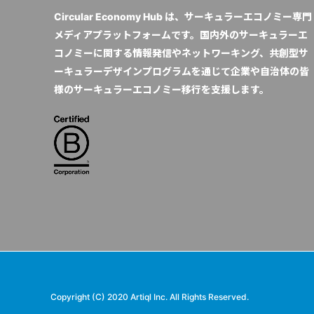
Circular Economy Hub は、サーキュラーエコノミー専門
メディアプラットフォームです。国内外のサーキュラーエ
コノミーに関する情報発信やネットワーキング、共創型サ
ーキュラーデザインプログラムを通じて企業や自治体の皆
様のサーキュラーエコノミー移行を支援します。
Copyright (C) 2020 Artiql Inc. All Rights Reserved.