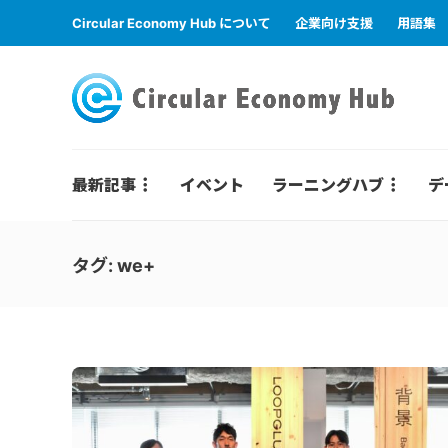
Circular Economy Hub について
企業向け支援
用語集
最新記事
イベント
ラーニングハブ
デ
タグ:
we+