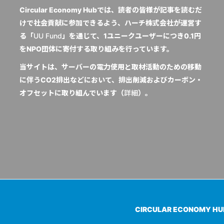
Circular Economy Hubでは、読者の皆様が記事を読むだ
けで社会貢献に参加できるよう、ハーチ株式会社が運営す
る「
UU Fund
」を通じて、1ユニークユーザーにつき0.1円
をNPO団体に寄付する取り組みを行っています。
当サイトは、サーバーの電力使用と取材活動のための移動
に伴うCO2排出などにおいて、排出削減およびカーボン・
オフセットに取り組んでいます（
詳細
）。
CIRCULAR ECONOMY H