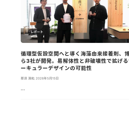
レポート
循環型仮設空間へと導く海藻由来接着剤、
ら3社が開発。易解体性と非破壊性で拡げる
ーキュラーデザインの可能性
那須 清和
,
2026年5月15日
...