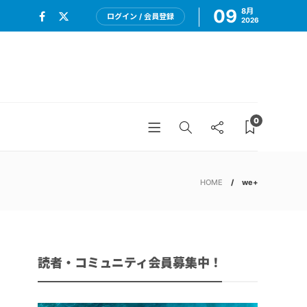
09
8月
ログイン / 会員登録
2026
0
HOME
we+
読者・コミュニティ会員募集中！