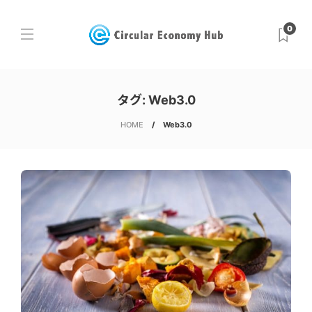
0
タグ:
Web3.0
HOME
Web3.0