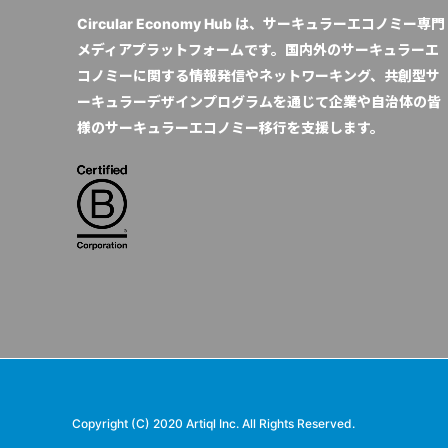
Circular Economy Hub は、サーキュラーエコノミー専門
メディアプラットフォームです。国内外のサーキュラーエ
コノミーに関する情報発信やネットワーキング、共創型サ
ーキュラーデザインプログラムを通じて企業や自治体の皆
様のサーキュラーエコノミー移行を支援します。
Copyright (C) 2020 Artiql Inc. All Rights Reserved.