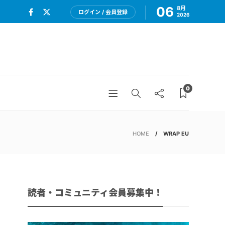
06
8月
ログイン / 会員登録
2026
0
HOME
WRAP EU
読者・コミュニティ会員募集中！