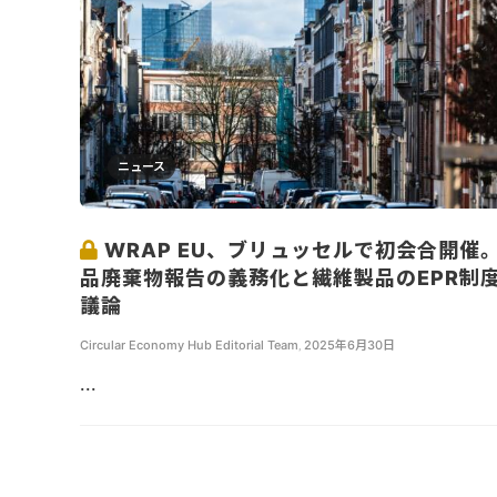
ニュース
WRAP EU、ブリュッセルで初会合開催
品廃棄物報告の義務化と繊維製品のEPR制
議論
Circular Economy Hub Editorial Team
,
2025年6月30日
...