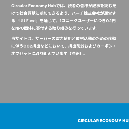
Circular Economy Hubでは、読者の皆様が記事を読むだ
けで社会貢献に参加できるよう、ハーチ株式会社が運営す
る「
UU Fund
」を通じて、1ユニークユーザーにつき0.1円
をNPO団体に寄付する取り組みを行っています。
当サイトは、サーバーの電力使用と取材活動のための移動
に伴うCO2排出などにおいて、排出削減およびカーボン・
オフセットに取り組んでいます（
詳細
）。
CIRCULAR ECONOMY H