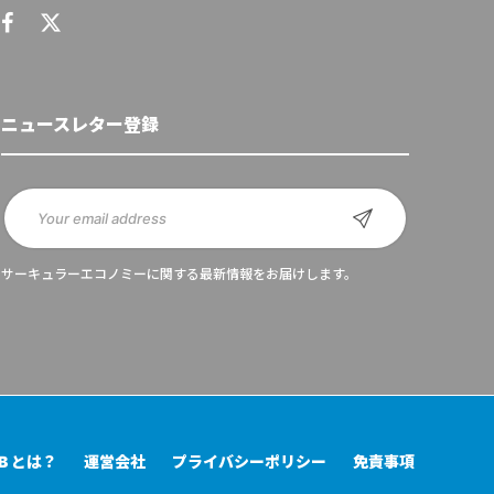
ニュースレター登録
サーキュラーエコノミーに関する最新情報をお届けします。
UB とは？
運営会社
プライバシーポリシー
免責事項