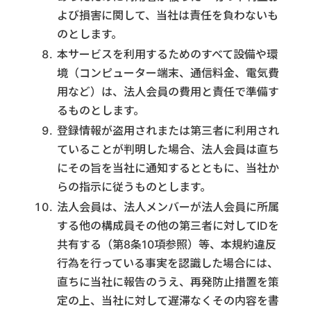
よび損害に関して、当社は責任を負わないも
のとします。
本サービスを利用するためのすべて設備や環
境（コンピューター端末、通信料金、電気費
用など）は、法人会員の費用と責任で準備す
るものとします。
登録情報が盗用されまたは第三者に利用され
ていることが判明した場合、法人会員は直ち
にその旨を当社に通知するとともに、当社か
らの指示に従うものとします。
法人会員は、法人メンバーが法人会員に所属
する他の構成員その他の第三者に対してIDを
共有する（第8条10項参照）等、本規約違反
行為を行っている事実を認識した場合には、
直ちに当社に報告のうえ、再発防止措置を策
定の上、当社に対して遅滞なくその内容を書