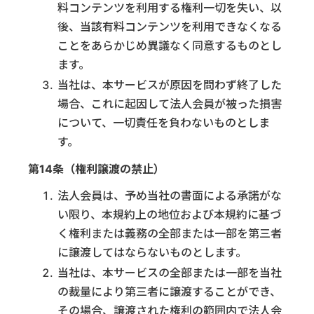
料コンテンツを利用する権利一切を失い、以
後、当該有料コンテンツを利用できなくなる
ことをあらかじめ異議なく同意するものとし
ます。
当社は、本サービスが原因を問わず終了した
場合、これに起因して法人会員が被った損害
について、一切責任を負わないものとしま
す。
第14条（権利譲渡の禁止）
法人会員は、予め当社の書面による承諾がな
い限り、本規約上の地位および本規約に基づ
く権利または義務の全部または一部を第三者
に譲渡してはならないものとします。
当社は、本サービスの全部または一部を当社
の裁量により第三者に譲渡することができ、
その場合、譲渡された権利の範囲内で法人会