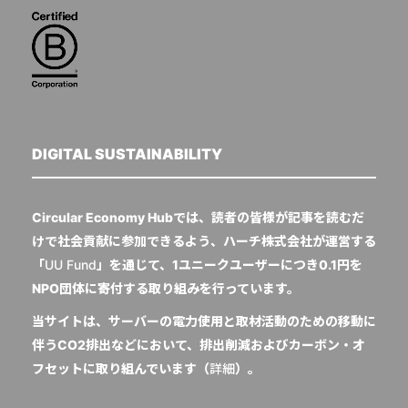
DIGITAL SUSTAINABILITY
Circular Economy Hubでは、読者の皆様が記事を読むだ
けで社会貢献に参加できるよう、ハーチ株式会社が運営する
「
UU Fund
」を通じて、1ユニークユーザーにつき0.1円を
NPO団体に寄付する取り組みを行っています。
当サイトは、サーバーの電力使用と取材活動のための移動に
伴うCO2排出などにおいて、排出削減およびカーボン・オ
フセットに取り組んでいます（
詳細
）。