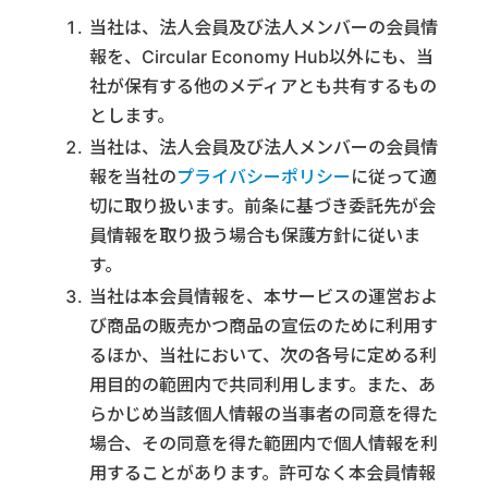
当社は、法人会員及び法人メンバーの会員情
報を、Circular Economy Hub以外にも、当
社が保有する他のメディアとも共有するもの
とします。
当社は、法人会員及び法人メンバーの会員情
報を当社の
プライバシーポリシー
に従って適
切に取り扱います。前条に基づき委託先が会
員情報を取り扱う場合も保護方針に従いま
す。
当社は本会員情報を、本サービスの運営およ
び商品の販売かつ商品の宣伝のために利用す
るほか、当社において、次の各号に定める利
用目的の範囲内で共同利用します。また、あ
らかじめ当該個人情報の当事者の同意を得た
場合、その同意を得た範囲内で個人情報を利
用することがあります。許可なく本会員情報