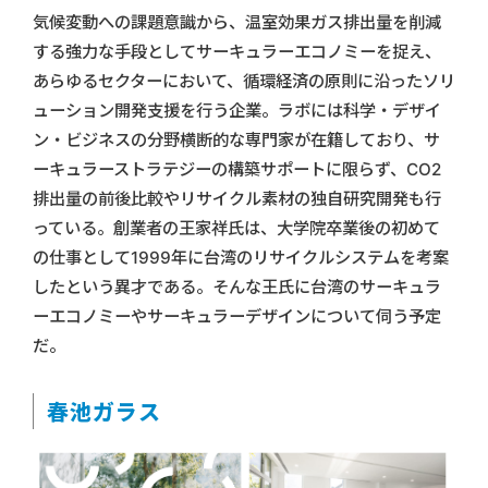
気候変動への課題意識から、温室効果ガス排出量を削減
する強力な手段としてサーキュラーエコノミーを捉え、
あらゆるセクターにおいて、循環経済の原則に沿ったソリ
ューション開発支援を行う企業。ラボには科学・デザイ
ン・ビジネスの分野横断的な専門家が在籍しており、サ
ーキュラーストラテジーの構築サポートに限らず、CO2
排出量の前後比較やリサイクル素材の独自研究開発も行
っている。創業者の王家祥氏は、大学院卒業後の初めて
の仕事として1999年に台湾のリサイクルシステムを考案
したという異才である。そんな王氏に台湾のサーキュラ
ーエコノミーやサーキュラーデザインについて伺う予定
だ。
春池ガラス