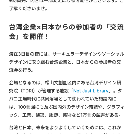
※訪問先、内容は一部変更になる可能性がございます。ご
了承くださいませ。
台湾企業×日本からの参加者の「交流
会」を開催！
滞在3日目の夜には、サーキュラーデザインやソーシャル
デザインに取り組む台湾企業と、日本からの参加者の交
流会を行う。
会場となるのは、松山文創園区内にある台湾デザイン研
究院（TDRI）が管理する施設「
Not Just Library
」。タ
バコ工場時代に共同浴場として使われていた施設内に
は、100冊強にも及ぶ国内外のデザイン雑誌や、グラフィ
ック、工業、建築、服飾、美術など1万冊の蔵書がある。
台湾と日本。未来をよりよくしていくためには、これか