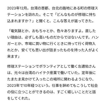
2023年12月。台湾の首都、台北の路地にある町の修理ス
テーションを訪れた。そこで「どんなものが修理に持ち
込まれますか？」と聞くと、こんな答えが返ってきた。
「電気鍋とか、おもちゃとか、色々ありますよ。直した
い理由は、必ずしも高いものだからではないんです。ハン
ガーとか、市場に買い物に行くときに持って行く荷物入
れとか、安くても思い出が詰まったものを持った人がよく
来ます」
修理ステーションでボランティアとして働く左適佑さん
は、元々は台湾のハイテク産業で働いていた。定年後に
たまたま見かけて入ったこの場所に関わるようになり、
2023年で10年経つという。仕事を辞めてもこうして社会
の役に立つことができるのは、すごく嬉しいことだと話
をしてくれた。