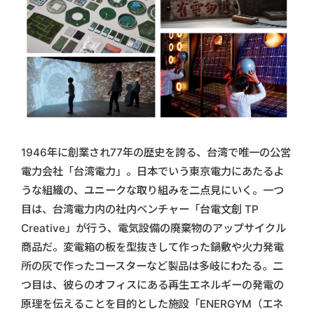
1946年に創業され77年の歴史を誇る、台湾で唯一の公営
電力会社「台湾電力」。日本でいう東京電力にあたるよ
うな組織の、ユニークな取り組みを二点見にいく。一つ
目は、台湾電力内の社内ベンチャー「台電文創 TP
Creative」が行う、電気設備の廃棄物のアップサイクル
商品だ。変電箱の板を型抜きして作った鍋敷や火力発電
所の灰で作ったコースターなど製品は多岐にわたる。二
つ目は、彼らのオフィスにある再生エネルギーの発電の
原理を伝えることを目的とした施設「ENERGYM（エネ