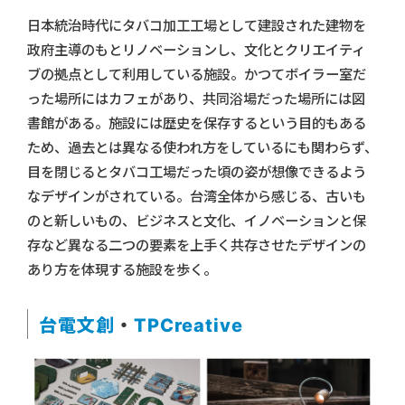
日本統治時代にタバコ加工工場として建設された建物を
政府主導のもとリノベーションし、文化とクリエイティ
ブの拠点として利用している施設。かつてボイラー室だ
った場所にはカフェがあり、共同浴場だった場所には図
書館がある。施設には歴史を保存するという目的もある
ため、過去とは異なる使われ方をしているにも関わらず、
目を閉じるとタバコ工場だった頃の姿が想像できるよう
なデザインがされている。台湾全体から感じる、古いも
のと新しいもの、ビジネスと文化、イノベーションと保
存など異なる二つの要素を上手く共存させたデザインの
あり方を体現する施設を歩く。
台電文創
・
TPCreative