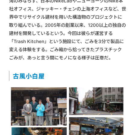
湾のみならず、日本のNikeLabやニューヨークのNike本
社オフィス、ジャッキー・チェンの上海オフィスなど、世
界中でリサイクル建材を用いた構造物のプロジェクトに
取り組んでいる。2005年の創業以来、1200以上の独自の
建材を開発しているという。今回は彼らが運営する
「Trash Kitchen」という施設にて、ごみを3分で製品に
変える体験をする。ごみ箱から拾ってきたプラスチック
ごみが、あっと言う間にモノになる様子は圧巻だ。
古風小白屋