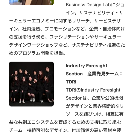
Business Design Labにジョ
イン。サステナビリティ・サ
ーキュラーエコノミーに関するリサーチ、サービスデザ
イン、社内浸透、プロモーションなど、企業・自治体向け
の支援を行う傍ら、ファシリテーションやサーキュラー
デザインワークショップなど、サステナビリティ推進のた
めのプログラム開発を担当。
Industry Foresight
Section｜産業先見チーム：
TDRI
TDRIのIndustry Foresight
Sectionは、企業や公的機関
がデザインと業界横断的なリ
ソースを結びつけ、相互に有
益な共創エコシステムを育成するための支援に取り組む
チーム。持続可能なデザイン、付加価値の高い素材や製