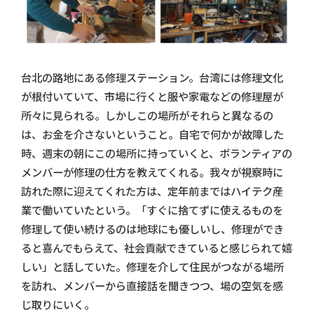
台北の路地にある修理ステーション。台湾には修理文化
が根付いていて、市場に行くと服や家電などの修理屋が
所々に見られる。しかしこの場所がそれらと異なるの
は、お金を介さないということ。自宅で何かが故障した
時、週末の朝にこの場所に持っていくと、ボランティアの
メンバーが修理の仕方を教えてくれる。我々が視察時に
訪れた際に迎えてくれた方は、定年前まではハイテク産
業で働いていたという。「すぐに捨てずに使えるものを
修理して使い続けるのは地球にも優しいし、修理ができ
ると喜んでもらえて、社会貢献できていると感じられて嬉
しい」と話していた。修理を介して住民がつながる場所
を訪れ、メンバーから直接話を聞きつつ、場の空気を感
じ取りにいく。