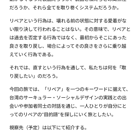
だろうか、それら全てを取り巻くシステムだろうか。
リペアという行為は、壊れる前の状態に対する愛着がな
い限り決して行われることはない。その意味で、リペアと
は過去を否定する行為ではなく、最初からそこにあった
良さを取り戻し、場合によってその良さをさらに乗り越
えていく行為である。
それでは、直すという行為を通して、私たちは何を「取
り戻したい」のだろう。
今回の旅では、「リペア」を一つのキーワードに据えて、
台湾のサーキュラー・ソーシャルデザインの実践との出
会いや参加者同士の対話を通じ、一人ひとりが自分にと
ってのリペアの“目的語”を探しにいく旅としたい。
視察先（予定）は以下にて紹介する。