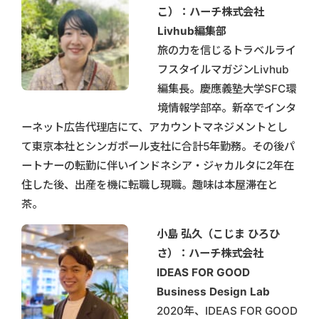
こ）：ハーチ株式会社
Livhub編集部
旅の力を信じるトラベルライ
フスタイルマガジンLivhub
編集長。慶應義塾大学SFC環
境情報学部卒。新卒でインタ
ーネット広告代理店にて、アカウントマネジメントとし
て東京本社とシンガポール支社に合計5年勤務。その後パ
ートナーの転勤に伴いインドネシア・ジャカルタに2年在
住した後、出産を機に転職し現職。趣味は本屋滞在と
茶。
小島 弘久（こじま ひろひ
さ）：ハーチ株式会社
IDEAS FOR GOOD
Business Design Lab
2020年、IDEAS FOR GOOD