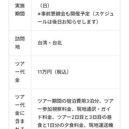
実施
（日）
期間
※事前懇親会も開催予定（スケジュ
ールは後日お知らせします）
訪問
台湾・台北
地
ツア
ー代
11万円（税込）
金
ツア
ツアー期間の宿泊費用3泊分、ツア
ー代
ー参加視察料金、現地通訳・ガイ
金に
ド料金、ツアー2日目と3日目の昼
含ま
食と1日分の夕食料金、現地運送機