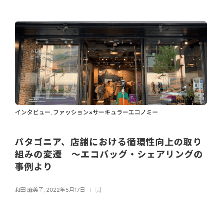
インタビュー
ファッション×サーキュラーエコノミー
,
パタゴニア、店舗における循環性向上の取り
組みの変遷 ～エコバッグ・シェアリングの
事例より
和田 麻美子
,
2022年5月17日