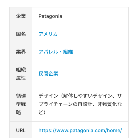
企業
Patagonia
国名
アメリカ
業界
アパレル・繊維
組織
民間企業
属性
循環
デザイン（解体しやすいデザイン、サ
型戦
プライチェーンの再設計、非物質化な
略
ど）
URL
https://www.patagonia.com/home/