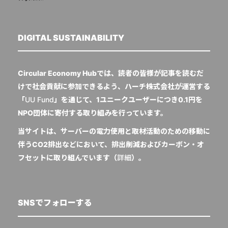
DIGITAL SUSTAINABILITY
Circular Economy Hubでは、読者の皆様が記事を読むだ
けで社会貢献に参加できるよう、ハーチ株式会社が運営する
「
UU Fund
」を通じて、1ユニークユーザーにつき0.1円を
NPO団体に寄付する取り組みを行っています。
当サイトは、サーバーの電力使用と取材活動のための移動に
伴うCO2排出などにおいて、排出削減およびカーボン・オ
フセットに取り組んでいます（
詳細
）。
SNSでフォローする