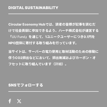
DIGITAL SUSTAINABILITY
Circular Economy Hubでは、読者の皆様が記事を読むだ
けで社会貢献に参加できるよう、ハーチ株式会社が運営する
「
UU Fund
」を通じて、1ユニークユーザーにつき0.1円を
NPO団体に寄付する取り組みを行っています。
当サイトは、サーバーの電力使用と取材活動のための移動に
伴うCO2排出などにおいて、排出削減およびカーボン・オ
フセットに取り組んでいます（
詳細
）。
SNSでフォローする