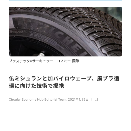
プラスチック×サーキュラーエコノミー
国際
,
仏ミシュランと加パイロウェーブ、廃プラ循
環に向けた技術で提携
Circular Economy Hub Editorial Team
,
2021年1月5日