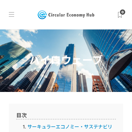
0
パイロウェーブ
目次
サーキュラーエコノミー・サステナビリ