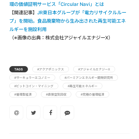
環の価値証明サービス「Circular Navi」とは
【関連記事】
JR東日本グループが「電力リサイクルルー
プ」を開始。食品廃棄物から生み出された再生可能エネ
ルギーを施設利用
（※画像の出典：株式会社アジャイルエナジーX）
TAGS
#アクアポニックス
#アジャイルエナジーX
#サーキュラーエコノミー
#パーミアンエネルギー開発研究所
#ビットコイン・マイニング
#再生可能エネルギー
#循環型経済
#直接空気回収
#究極の循環経済