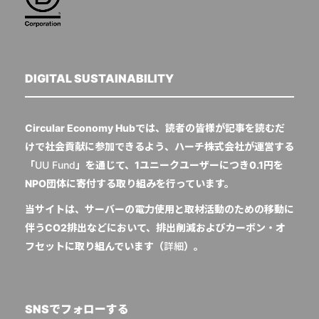
DIGITAL SUSTAINABILITY
Circular Economy Hubでは、読者の皆様が記事を読むだ
けで社会貢献に参加できるよう、ハーチ株式会社が運営する
「
UU Fund
」を通じて、1ユニークユーザーにつき0.1円を
NPO団体に寄付する取り組みを行っています。
当サイトは、サーバーの電力使用と取材活動のための移動に
伴うCO2排出などにおいて、排出削減およびカーボン・オ
フセットに取り組んでいます（
詳細
）。
SNSでフォローする