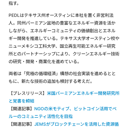
指す。
PEDLはテキサス州オースティンに本社を置く非営利法
人。同州パーミアン盆地の豊富なエネルギー資源を活か
しながら、エネルギーコミュニティの価値創出とエネル
ギー開発を推進している。テキサス大学オースティン校や
ニューメキシコ工科大学、国立再生可能エネルギー研究
所とのパートナーシップにより、クリーンエネルギー技術
の研究・開発・商業化を進めている。
両者は「究極の循環経済」構想の社会実装を進めるとと
もに、新たな技術の追加も検討する考えだ。
【プレスリリース】
米国パーミアンエネルギー開発研究所
と覚書を締結
【関連記事】
NGOの米モティブ、ビットコイン活用でぺ
ルーのコミュニティ活性化を目指
【関連記事】
JEMSがブロックチェーンを活用した資源循