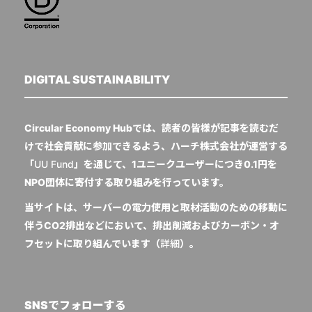
DIGITAL SUSTAINABILITY
Circular Economy Hubでは、読者の皆様が記事を読むだ
けで社会貢献に参加できるよう、ハーチ株式会社が運営する
「
UU Fund
」を通じて、1ユニークユーザーにつき0.1円を
NPO団体に寄付する取り組みを行っています。
当サイトは、サーバーの電力使用と取材活動のための移動に
伴うCO2排出などにおいて、排出削減およびカーボン・オ
フセットに取り組んでいます（
詳細
）。
SNSでフォローする