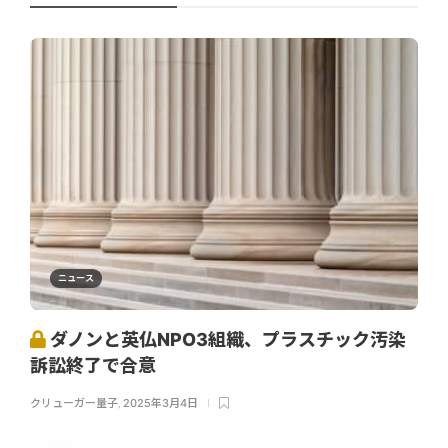
ニュース
ダノンと英仏NPO3組織、プラスチック汚染
訴訟終了で合意
クリューガー量子
,
2025年3月4日