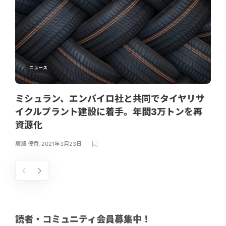
ニュース
ミシュラン、エンバイロ社と共同でタイヤリサ
イクルプラント建設に着手。年間3万トンを再
資源化
廣瀬 優香
,
2021年3月23日
読者・コミュニティ会員募集中！