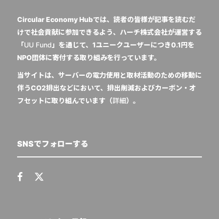
Circular Economy Hubでは、読者の皆様が記事を読むだ
けで社会貢献に参加できるよう、ハーチ株式会社が運営する
「
UU Fund
」を通じて、1ユニークユーザーにつき0.1円を
NPO団体に寄付する取り組みを行っています。
当サイトは、サーバーの電力使用と取材活動のための移動に
伴うCO2排出などにおいて、排出削減およびカーボン・オ
フセットに取り組んでいます（
詳細
）。
SNSでフォローする