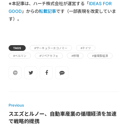
※本記事は、ハーチ株式会社が運営する「
IDEAS FOR
GOOD
」からの
転載記事
です（一部表現を改変していま
す）。
TAGS
#サーキュラーエコノミー
#ドイツ
#ベルリン
#リペアカフェ
#修理
#循環型経済
Previous
スエズとルノー、自動車産業の循環経済を加速
で戦略的提携