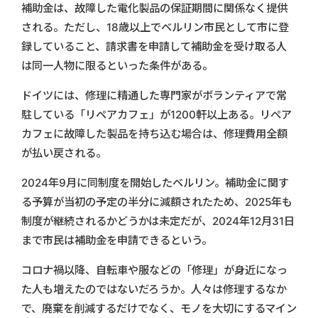
補助金は、故障した電化製品の保証期間に関係なく提供
される。ただし、18歳以上でベルリン市民として市に登
録していること、請求書を申請して補助金を受け取る人
は同一人物に限るといった条件がある。
ドイツには、修理に精通した専門家がボランティアで常
駐している「リペアカフェ」が1200軒以上ある。リペア
カフェに故障した製品を持ち込む場合は、修理費用全額
が払い戻される。
2024年9月に同制度を開始したベルリン。補助金に関す
る予算が当初の予定の半分に減額されたため、2025年も
制度が継続されるかどうかは未定だが、2024年12月31日
まで市民は補助金を申請できるという。
コロナ禍以降、自転車や服などの「修理」が身近になっ
た人も増えたのではないだろうか。人々は修理するなか
で、廃棄を削減するだけでなく、モノを大切にするマイン