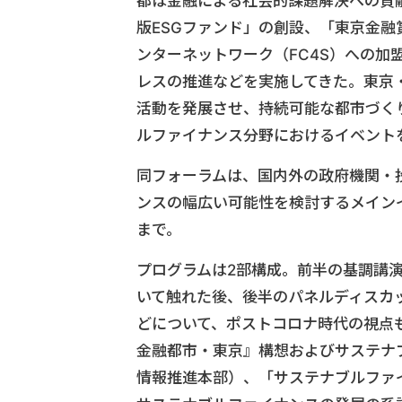
都は金融による社会的課題解決への貢
版ESGファンド」の創設、「東京金
ンターネットワーク（FC4S）への加
レスの推進などを実施してきた。東京
活動を発展させ、持続可能な都市づく
ルファイナンス分野におけるイベント
同フォーラムは、国内外の政府機関・
ンスの幅広い可能性を検討するメインイ
まで。
プログラムは2部構成。前半の基調講
いて触れた後、後半のパネルディスカ
どについて、ポストコロナ時代の視点
金融都市・東京』構想およびサステナ
情報推進本部）、「サステナブルファ