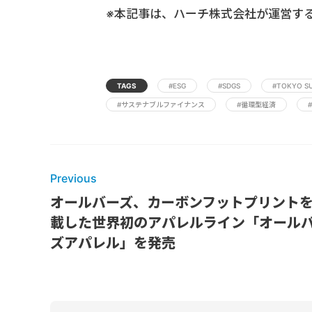
※本記事は、ハーチ株式会社が運営す
TAGS
#ESG
#SDGS
#TOKYO SU
#サステナブルファイナンス
#循環型経済
Previous
オールバーズ、カーボンフットプリント
載した世界初のアパレルライン「オール
ズアパレル」を発売