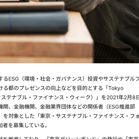
するESG（環境・社会・ガバナンス）投資やサステナブル
る都のプレゼンスの向上などを目的とする「Tokyo
ek（東京・サステナブル・ファイナンス・ウィーク）」を2021年2月8
機関、金融機関、金融業界団体などの関係者（ESG推進部
）を対象とした「東京・サステナブル・ファイナンス・フ
加者を募集している。