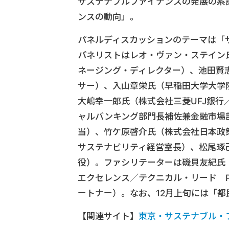
サステナブルファイナンスの発展の系
ンスの動向」。
パネルディスカッションのテーマは「
パネリストはレオ・ヴァン・ステイン
ネージング・ディレクター）、池田賢
サー）、入山章栄氏（早稲田大学大学
大嶋幸一郎氏（株式会社三菱UFJ銀
ャルバンキング部門長補佐兼金融市場
当）、竹ケ原啓介氏（株式会社日本政
サステナビリティ経営室長）、松尾琢
役）。ファシリテーターは磯貝友紀氏（
エクセレンス／テクニカル・リード 
ートナー）。なお、12月上旬には「
【関連サイト】
東京・サステナブル・