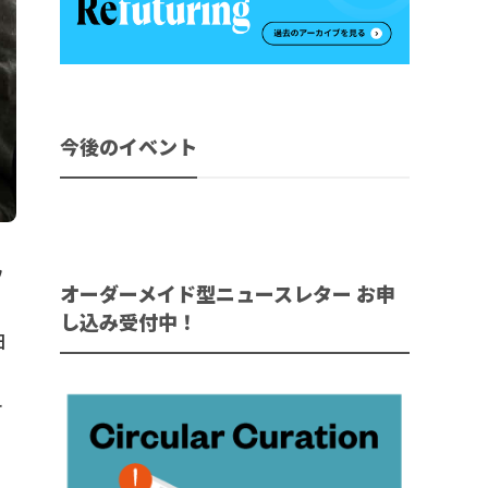
今後のイベント
フ
オーダーメイド型ニュースレター お申
し込み受付中！
日
ォ