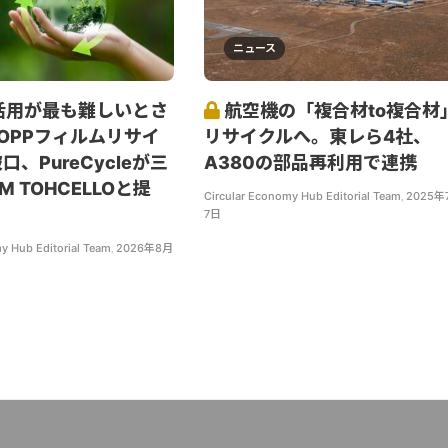
ニュース
活用が最も難しいとさ
航空機の「複合材to複合材
OPPフィルムリサイ
リサイクルへ。東レら4社、
、PureCycleが三
A380の部品再利用で連携
 TOHCELLOと提
Circular Economy Hub Editorial Team
,
2025年
7日
y Hub Editorial Team
,
2026年8月