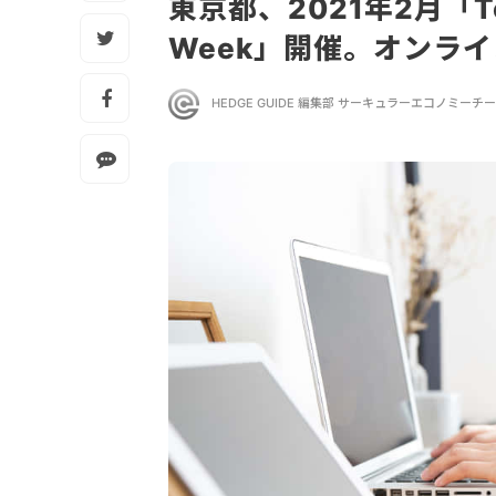
東京都、2021年2月「Tokyo
Week」開催。オンラ
HEDGE GUIDE 編集部 サーキュラーエコノミーチ