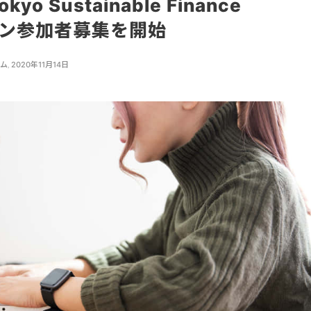
 Sustainable Finance
イン参加者募集を開始
ーム
,
2020年11月14日