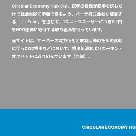
Circular Economy Hubでは、読者の皆様が記事を読むだ
けで社会貢献に参加できるよう、ハーチ株式会社が運営す
る「
UU Fund
」を通じて、1ユニークユーザーにつき0.1円
をNPO団体に寄付する取り組みを行っています。
当サイトは、サーバーの電力使用と取材活動のための移動
に伴うCO2排出などにおいて、排出削減およびカーボン・
オフセットに取り組んでいます（
詳細
）。
CIRCULAR ECONOMY H