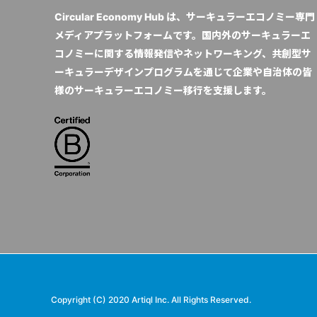
Circular Economy Hub は、サーキュラーエコノミー専門
メディアプラットフォームです。国内外のサーキュラーエ
コノミーに関する情報発信やネットワーキング、共創型サ
ーキュラーデザインプログラムを通じて企業や自治体の皆
様のサーキュラーエコノミー移行を支援します。
Copyright (C) 2020 Artiql Inc. All Rights Reserved.