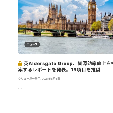
ニュース
英Aldersgate Group、資源効率向上を
案するレポートを発表。15項目を推奨
クリューガー量子
,
2021年8月6日
...