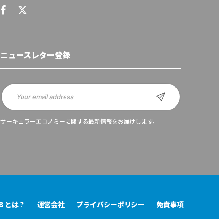
ニュースレター登録
サーキュラーエコノミーに関する最新情報をお届けします。
UB とは？
運営会社
プライバシーポリシー
免責事項