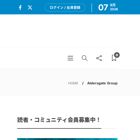
07
8月
ログイン / 会員登録
2026
0
HOME
Aldersgate Group
読者・コミュニティ会員募集中！