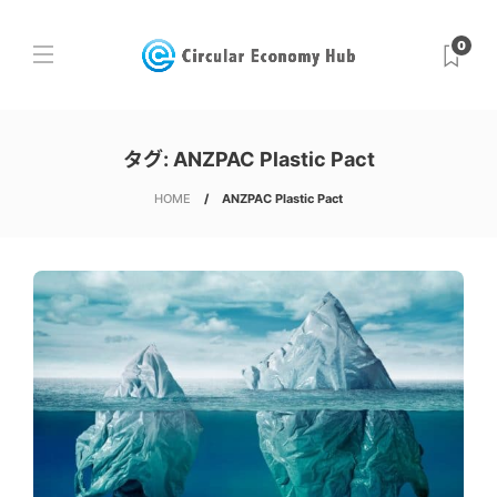
0
タグ:
ANZPAC Plastic Pact
HOME
ANZPAC Plastic Pact