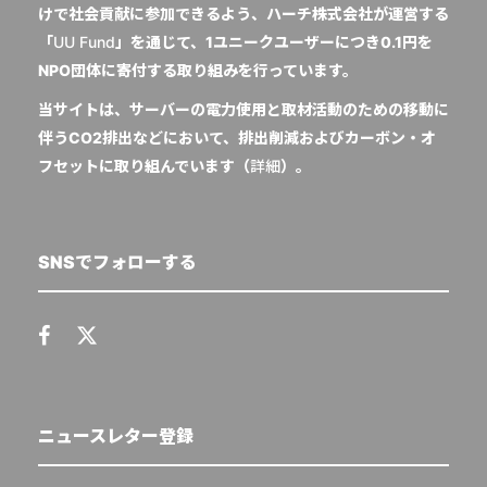
けで社会貢献に参加できるよう、ハーチ株式会社が運営する
「
UU Fund
」を通じて、1ユニークユーザーにつき0.1円を
NPO団体に寄付する取り組みを行っています。
当サイトは、サーバーの電力使用と取材活動のための移動に
伴うCO2排出などにおいて、排出削減およびカーボン・オ
フセットに取り組んでいます（
詳細
）。
SNSでフォローする
ニュースレター登録