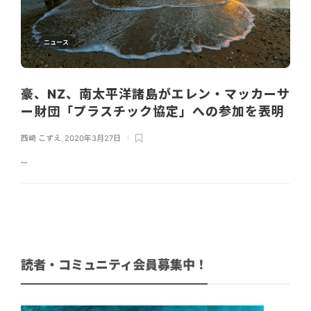
ニュース
豪、NZ、南太平洋諸島がエレン・マッカーサ
ー財団「プラスチック協定」への参加を表明
西崎 こずえ
,
2020年3月27日
...
読者・コミュニティ会員募集中！