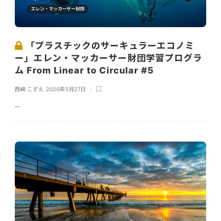
エレン・マッカーサー財団
「プラスチックのサーキュラーエコノミ
ー」エレン・マッカーサー財団学習プログラ
ム From Linear to Circular #5
西崎 こずえ
,
2020年5月27日
...