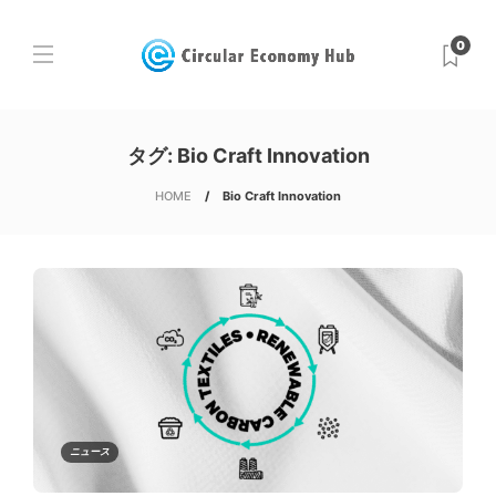
0
タグ:
Bio Craft Innovation
HOME
Bio Craft Innovation
ニュース