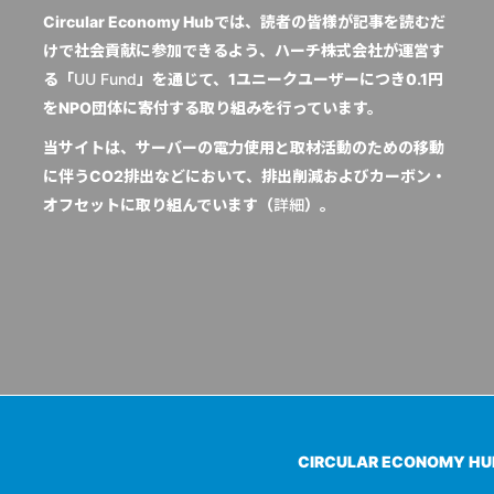
Circular Economy Hubでは、読者の皆様が記事を読むだ
けで社会貢献に参加できるよう、ハーチ株式会社が運営す
る「
UU Fund
」を通じて、1ユニークユーザーにつき0.1円
をNPO団体に寄付する取り組みを行っています。
当サイトは、サーバーの電力使用と取材活動のための移動
に伴うCO2排出などにおいて、排出削減およびカーボン・
オフセットに取り組んでいます（
詳細
）。
CIRCULAR ECONOMY H