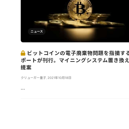
ニュース
ビットコインの電子廃棄物問題を指摘す
ポートが刊行。マイニングシステム置き換
提案
クリューガー量子
,
2021年10月18日
...