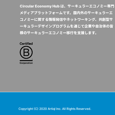
Circular Economy Hub は、サーキュラーエコノミー専門
メディアプラットフォームです。国内外のサーキュラーエ
コノミーに関する情報発信やネットワーキング、共創型サ
ーキュラーデザインプログラムを通じて企業や自治体の皆
様のサーキュラーエコノミー移行を支援します。
Copyright (C) 2020 Artiql Inc. All Rights Reserved.