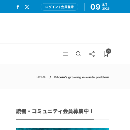
09
8月
ログイン / 会員登録
2026
0
HOME
Bitcoin’s growing e-waste problem
読者・コミュニティ会員募集中！