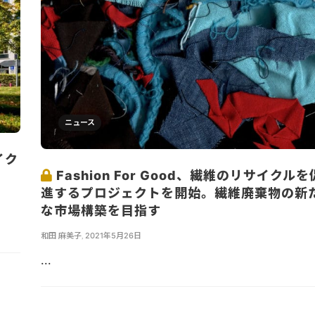
ニュース
イク
Fashion For Good、繊維のリサイクルを
進するプロジェクトを開始。繊維廃棄物の新
な市場構築を目指す
和田 麻美子
,
2021年5月26日
...