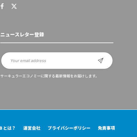
ニュースレター登録
サーキュラーエコノミーに関する最新情報をお届けします。
UB とは？
運営会社
プライバシーポリシー
免責事項