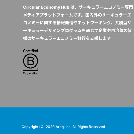
Circular Economy Hub は、サーキュラーエコノミー専門
メディアプラットフォームです。国内外のサーキュラーエ
コノミーに関する情報発信やネットワーキング、共創型サ
ーキュラーデザインプログラムを通じて企業や自治体の皆
様のサーキュラーエコノミー移行を支援します。
Copyright (C) 2020 Artiql Inc. All Rights Reserved.