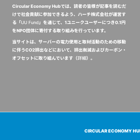
Circular Economy Hubでは、読者の皆様が記事を読むだ
けで社会貢献に参加できるよう、ハーチ株式会社が運営す
る「
UU Fund
」を通じて、1ユニークユーザーにつき0.1円
をNPO団体に寄付する取り組みを行っています。
当サイトは、サーバーの電力使用と取材活動のための移動
に伴うCO2排出などにおいて、排出削減およびカーボン・
オフセットに取り組んでいます（
詳細
）。
CIRCULAR ECONOMY H