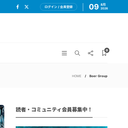
09
8月
ログイン / 会員登録
2026
0
HOME
Boer Group
読者・コミュニティ会員募集中！