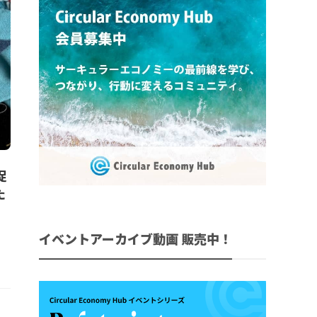
促
た
イベントアーカイブ動画 販売中！