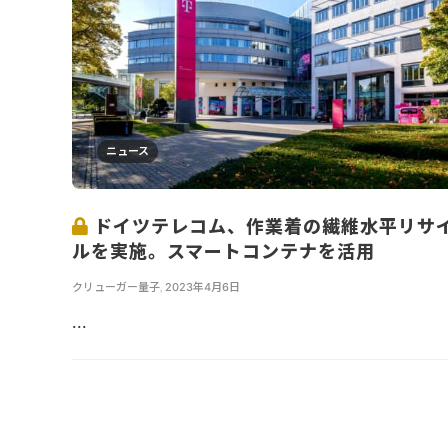
ニュース
ドイツテレコム、作業着の繊維水平リサ
ルを実施。スマートコンテナを活用
クリューガー量子
,
2023年4月6日
...