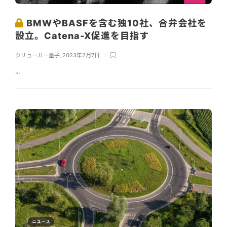
BMWやBASFを含む独10社、合弁会社を
設立。Catena-X促進を目指す
クリューガー量子
,
2023年2月7日
...
ニュース