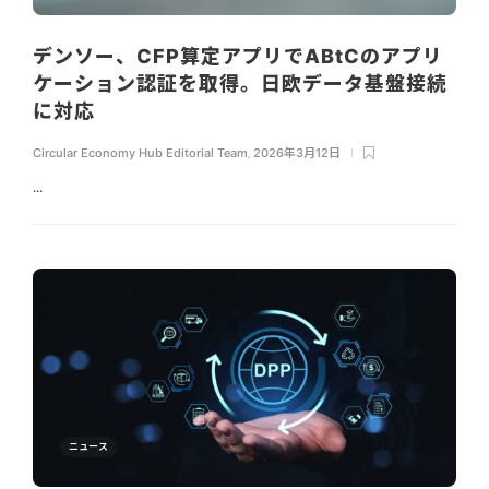
デンソー、CFP算定アプリでABtCのアプリ
ケーション認証を取得。日欧データ基盤接続
に対応
Circular Economy Hub Editorial Team
,
2026年3月12日
...
ニュース