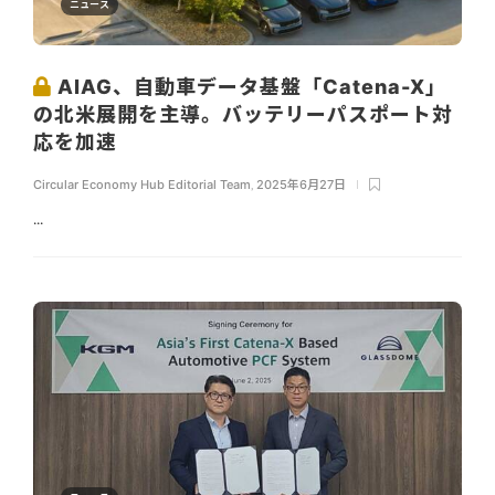
ニュース
AIAG、自動車データ基盤「Catena-X」
の北米展開を主導。バッテリーパスポート対
応を加速
Circular Economy Hub Editorial Team
,
2025年6月27日
...