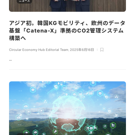
ニュース
アジア初。韓国KGモビリティ、欧州のデータ
基盤「Catena-X」準拠のCO2管理システム
構築へ
Circular Economy Hub Editorial Team
,
2025年6月16日
...