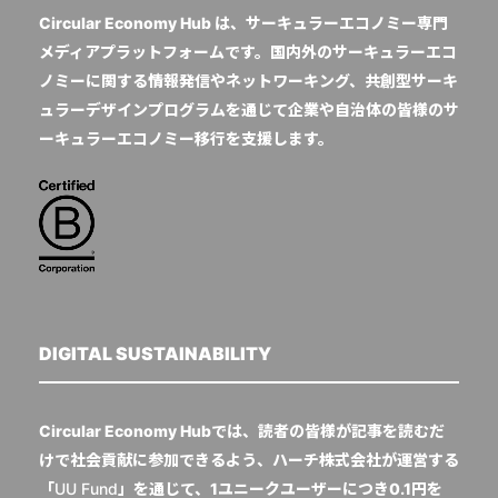
Circular Economy Hub は、サーキュラーエコノミー専門
メディアプラットフォームです。国内外のサーキュラーエコ
ノミーに関する情報発信やネットワーキング、共創型サーキ
ュラーデザインプログラムを通じて企業や自治体の皆様のサ
ーキュラーエコノミー移行を支援します。
DIGITAL SUSTAINABILITY
Circular Economy Hubでは、読者の皆様が記事を読むだ
けで社会貢献に参加できるよう、ハーチ株式会社が運営する
「
UU Fund
」を通じて、1ユニークユーザーにつき0.1円を