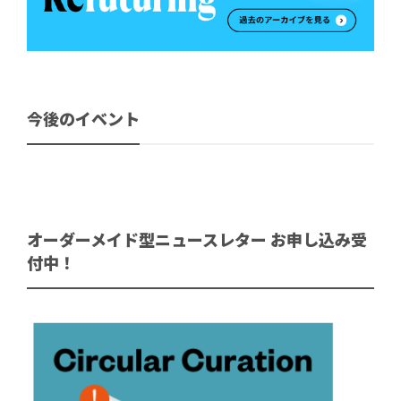
今後のイベント
オーダーメイド型ニュースレター お申し込み受
付中！