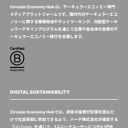
Circular Economy Hub は、サーキュラーエコノミー専門
メディアプラットフォームです。国内外のサーキュラーエコ
ノミーに関する情報発信やネットワーキング、共創型サーキ
ュラーデザインプログラムを通じて企業や自治体の皆様のサ
ーキュラーエコノミー移行を支援します。
DIGITAL SUSTAINABILITY
Circular Economy Hubでは、読者の皆様が記事を読むだ
けで社会貢献に参加できるよう、ハーチ株式会社が運営する
「
UU Fund
」を通じて、1ユニークユーザーにつき0.1円を