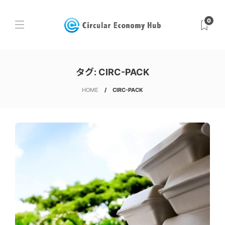
0
タグ:
CIRC-PACK
HOME
CIRC-PACK