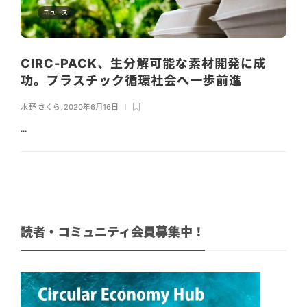
ニュース
CIRC-PACK、生分解可能な素材開発に成
功。プラスチック循環社会へ一歩前進
水野 さくら
,
2020年6月16日
...
読者・コミュニティ会員募集中！