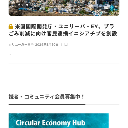
ニュース
米国国際開発庁・ユニリーバ・EY、プラ
ごみ削減に向け官民連携イニシアチブを創設
クリューガー量子
,
2024年8月30日
...
読者・コミュニティ会員募集中！