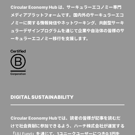
Circular Economy Hub は、サーキュラーエコノミー専門
メディアプラットフォームです。国内外のサーキュラーエコ
ノミーに関する情報発信やネットワーキング、共創型サーキ
ュラーデザインプログラムを通じて企業や自治体の皆様のサ
ーキュラーエコノミー移行を支援します。
DIGITAL SUSTAINABILITY
Circular Economy Hubでは、読者の皆様が記事を読むだ
けで社会貢献に参加できるよう、ハーチ株式会社が運営する
「
UU Fund
」を通じて、1ユニークユーザーにつき0.1円を