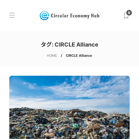
0
タグ:
CIRCLE Alliance
HOME
CIRCLE Alliance