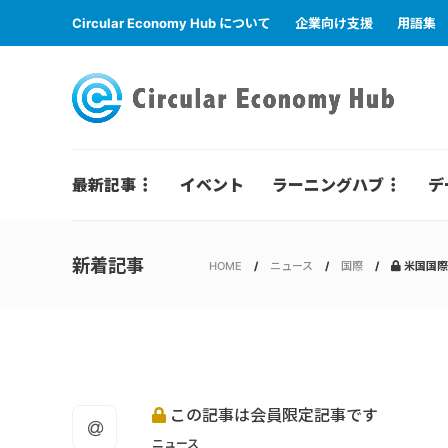
Circular Economy Hub について
企業向け支援
用語集
最新記事
イベント
ラーニングハブ
デ
新着記事
HOME
ニュース
国際
米国国際
この記事は会員限定記事です
ニュース