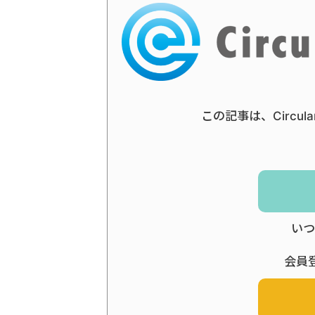
この記事は、Circul
いつ
会員