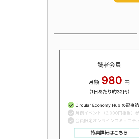
読者会員
980
月額
円
（1日あたり約32円）
Circular Economy Hub の記
月例イベント（2,000円相当）
会員限定オンラインコミュニテ
特典詳細はこちら