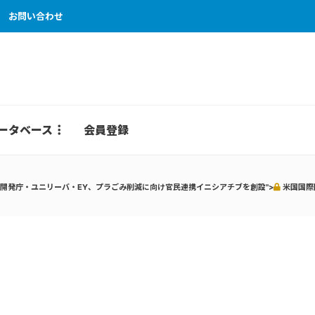
お問い合わせ
ータベース
会員登録
開発庁・ユニリーバ・EY、プラごみ削減に向け官民連携イニシアチブを創設">
米国国際