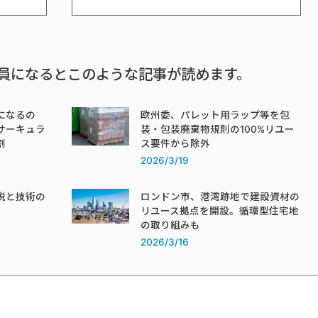
員になるとこのような記事が読めます。
になるの
欧州委、パレット用ラップ等を包
サーキュラ
装・包装廃棄物規則の100%リユー
割
ス要件から除外
2026/3/19
税と技術の
ロンドン市、港湾跡地で建設資材の
リユース拠点を開設。循環型住宅地
の取り組みも
2026/3/16