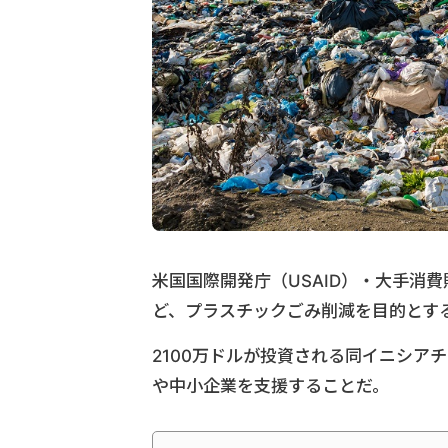
米国国際開発庁（USAID）・大手消
ど、プラスチックごみ削減を目的とする官民
2100万ドルが投資される同イニシア
や中小企業を支援することだ。