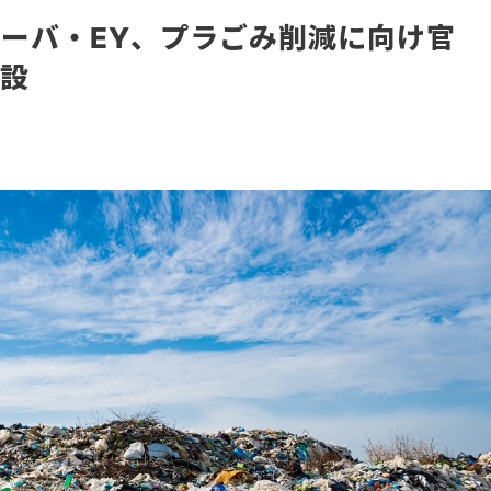
ーバ・EY、プラごみ削減に向け官
創設