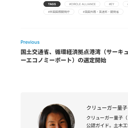
TAGS
#CIRCLE ALLIANCE
#EY
#米国国際開発庁
#英国外務・英連邦・開発省
Previous
国土交通省、循環経済拠点港湾（サーキ
ーエコノミーポート）の選定開始
クリューガー量子
クリューガー量子（
公認ガイド。土木工