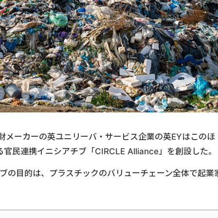
費財メーカーの英ユニリーバ・サービス企業の英EYはこのほ
連携イニシアチブ「CIRCLE Alliance」を創設した。
チブの目的は、プラスチックのバリューチェーン全体で起業