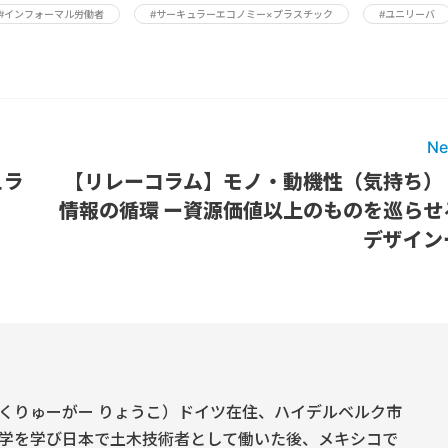
#インフォーマル労働者
#サーキュラーエコノミー×プラスチック
#ユニリーバ
Ne
ュラ
【リレーコラム】モノ・動機性（気持ち）
情報の循環 ー資源価値以上のものを巡らせ
デザイン
くりゅーがー りょうこ）ドイツ在住、ハイデルベルク市
学を学び日本で土木技術者として働いた後、メキシコで