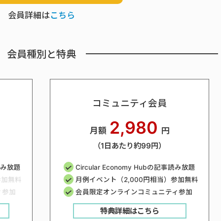
会員詳細は
こちら
会員種別と特典
コミュニティ会員
2,980
月額
円
（1日あたり約99円）
事読み放題
Circular Economy Hubの記事読み放題
参加無料
月例イベント（2,000円相当）参加無料
ィ参加
会員限定オンラインコミュニティ参加
特典詳細はこちら