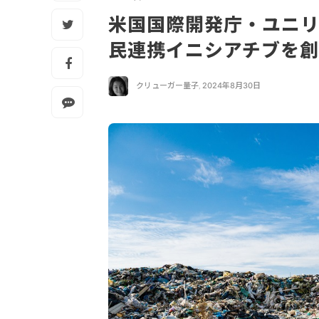
米国国際開発庁・ユニリ
民連携イニシアチブを
クリューガー量子
,
2024年8月30日