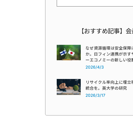
【おすすめ記事】会
なぜ資源循環は安全保障
か。日フィン連携が示す
ーエコノミーの新しい役
2026/4/3
リサイクル率向上に埋立
統合を。英大学の研究
2026/3/17