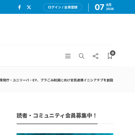
07
8月
ログイン / 会員登録
2026
0
開発庁・ユニリーバ・EY、プラごみ削減に向け官民連携イニシアチブを創設
読者・コミュニティ会員募集中！