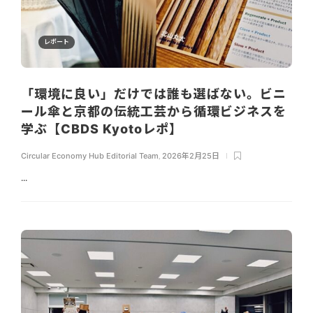
レポート
「環境に良い」だけでは誰も選ばない。ビニ
ール傘と京都の伝統工芸から循環ビジネスを
学ぶ【CBDS Kyotoレポ】
Circular Economy Hub Editorial Team
,
2026年2月25日
...