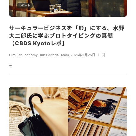
レポート
サーキュラービジネスを「形」にする。水野
大二郎氏に学ぶプロトタイピングの真髄
【CBDS Kyotoレポ】
Circular Economy Hub Editorial Team
,
2026年2月25日
...