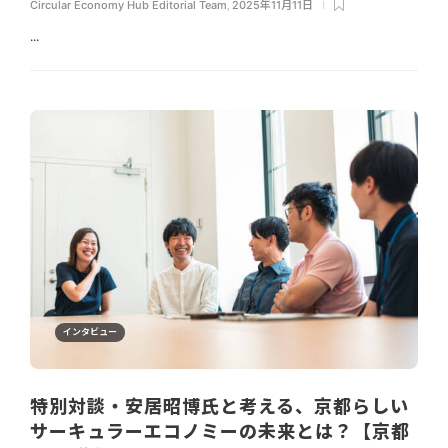
Circular Economy Hub Editorial Team
,
2025年11月11日
...
インタビュー
特別対談・安居昭博氏と考える、京都らしい
サーキュラーエコノミーの未来とは？【京都