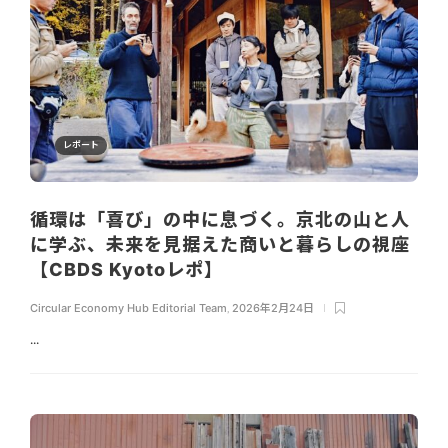
レポート
循環は「喜び」の中に息づく。京北の山と人
に学ぶ、未来を見据えた商いと暮らしの視座
【CBDS Kyotoレポ】
Circular Economy Hub Editorial Team
,
2026年2月24日
...