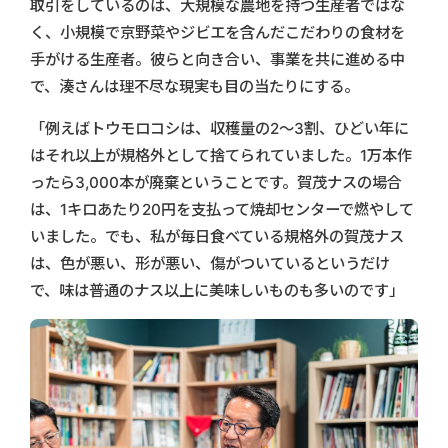
取引をしているのは、大規模な農地を持つ生産者ではな
く、小規模で京野菜やジビエを含んだこだわりの食材を
手がける生産者。彼らと向き合い、事業を共に進める中
で、湊さんは理不尽な現実も目の当たりにする。
「例えばトウモロコシは、収穫量の2〜3割、ひどい年に
はそれ以上が規格外として捨てられていました。1万本作
ったら3,000本が廃棄ということです。賀茂ナスの場合
は、1キロあたり20円を支払って焼却センターで燃やして
いました。でも、私が毎日食べている規格外の賀茂ナス
は、色が悪い、形が悪い、傷がついているというだけ
で、味は普通のナス以上に美味しいものも多いのです」