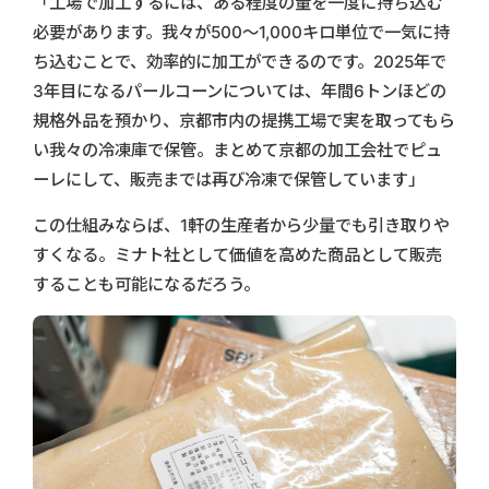
「工場で加工するには、ある程度の量を一度に持ち込む
必要があります。我々が500～1,000キロ単位で一気に持
ち込むことで、効率的に加工ができるのです。2025年で
3年目になるパールコーンについては、年間6トンほどの
規格外品を預かり、京都市内の提携工場で実を取ってもら
い我々の冷凍庫で保管。まとめて京都の加工会社でピュ
ーレにして、販売までは再び冷凍で保管しています」
この仕組みならば、1軒の生産者から少量でも引き取りや
すくなる。ミナト社として価値を高めた商品として販売
することも可能になるだろう。