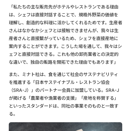
「私たちの主な販売先がホテルやレストランである理由
は、シェフは直接対話することで、規格外野菜の価値を
理解し、創造的な料理に活かしてくれるためです。生産者
さんはなかなかシェフとは接触できませんが、我々は生
産者さんと直接繋がっているため、シェフを直接産地に
案内することができます。こうした場を通して、我々はシ
ェフと直接対話できる。これも他の卸売業者との決定的
な違いで、独自の販路を開拓できた理由でもあります」
また、ミナト社は、食を通じて社会のサステナビリティ
を推進する「日本サステイナブル・レストラン協会
（SRA-J）」のパートナー会員に加盟している。SRA-J
が掲げる「農業者や漁業者の支援」「産地を称賛する」
といったスタンダードは、同社の事業そのものと一致す
る。