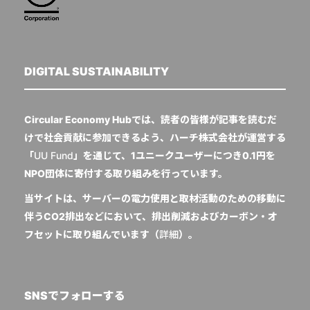
DIGITAL SUSTAINABILITY
Circular Economy Hubでは、読者の皆様が記事を読むだ
けで社会貢献に参加できるよう、ハーチ株式会社が運営する
「
UU Fund
」を通じて、1ユニークユーザーにつき0.1円を
NPO団体に寄付する取り組みを行っています。
当サイトは、サーバーの電力使用と取材活動のための移動に
伴うCO2排出などにおいて、排出削減およびカーボン・オ
フセットに取り組んでいます（
詳細
）。
SNSでフォローする