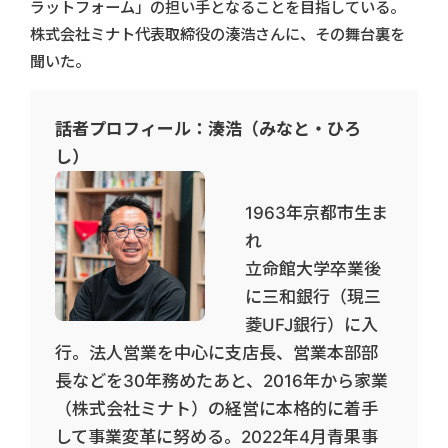
ラットフォーム」の担い手となることを目指している。
株式会社ミナト代表取締役の湊浩さんに、その舞台裏を
聞いた。
話者プロフィール：湊浩（みなと・ひろ
し）
1963年京都市生ま
れ
立命館大学卒業後
に三和銀行（現三
菱UFJ銀行）に入
行。法人営業を中心に支店長、営業本部部
長などを30年務めたあと、2016年から家業
（株式会社ミナト）の経営に本格的に着手
して事業変革に努める。2022年4月青果事