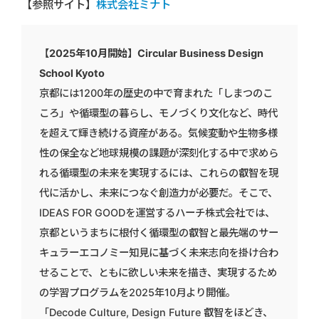
【参照サイト】
株式会社ミナト
【2025年10月開始】Circular Business Design
School Kyoto
京都には1200年の歴史の中で育まれた「しまつのこ
ころ」や循環型の暮らし、モノづくり文化など、時代
を超えて輝き続ける資産がある。気候変動や生物多様
性の保全など地球規模の課題が深刻化する中で求めら
れる循環型の未来を実現するには、これらの叡智を現
代に活かし、未来につなぐ創造力が必要だ。そこで、
IDEAS FOR GOODを運営するハーチ株式会社では、
京都というまちに根付く循環型の叡智と最先端のサー
キュラーエコノミー知見に基づく未来志向を掛け合わ
せることで、ともに欲しい未来を描き、実現するため
の学習プログラムを2025年10月より開催。
「Decode Culture, Design Future 叡智をほどき、