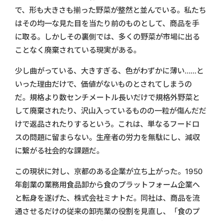
で、形も大きさも揃った野菜が整然と並んでいる。私たち
はその均一な見た目を当たり前のものとして、商品を手
に取る。しかしその裏側では、多くの野菜が市場に出る
ことなく廃棄されている現実がある。
少し曲がっている、大きすぎる、色がわずかに薄い……と
いった理由だけで、価値がないものとされてしまうの
だ。規格より数センチメートル長いだけで規格外野菜と
して廃棄されたり、沢山入っているものの一粒が傷んだだ
けで返品されたりするという。これは、単なるフードロ
スの問題に留まらない。生産者の労力を無駄にし、減収
に繋がる社会的な課題だ。
この現状に対し、京都のある企業が立ち上がった。1950
年創業の業務用食品卸から食のプラットフォーム企業へ
と転身を遂げた、株式会社ミナトだ。同社は、商品を流
通させるだけの従来の卸売業の役割を見直し、「食のプ