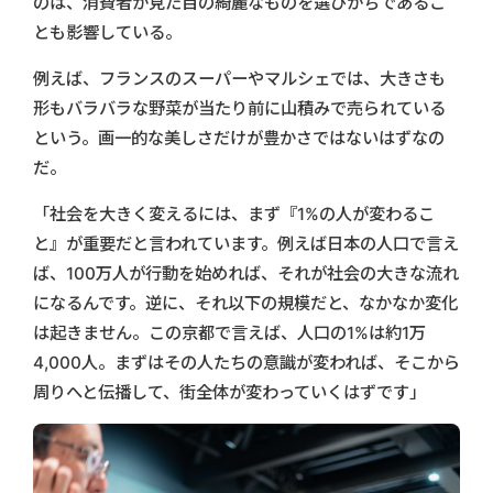
のは、消費者が見た目の綺麗なものを選びがちであるこ
とも影響している。
例えば、フランスのスーパーやマルシェでは、大きさも
形もバラバラな野菜が当たり前に山積みで売られている
という。画一的な美しさだけが豊かさではないはずなの
だ。
「社会を大きく変えるには、まず『1%の人が変わるこ
と』が重要だと言われています。例えば日本の人口で言え
ば、100万人が行動を始めれば、それが社会の大きな流れ
になるんです。逆に、それ以下の規模だと、なかなか変化
は起きません。この京都で言えば、人口の1%は約1万
4,000人。まずはその人たちの意識が変われば、そこから
周りへと伝播して、街全体が変わっていくはずです」