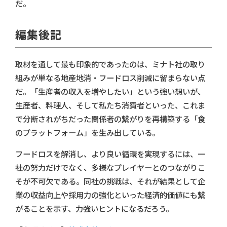
だ。
編集後記
取材を通して最も印象的であったのは、ミナト社の取り
組みが単なる地産地消・フードロス削減に留まらない点
だ。「生産者の収入を増やしたい」という強い想いが、
生産者、料理人、そして私たち消費者といった、これま
で分断されがちだった関係者の繋がりを再構築する「食
のプラットフォーム」を生み出している。
フードロスを解消し、より良い循環を実現するには、一
社の努力だけでなく、多様なプレイヤーとのつながりこ
そが不可欠である。同社の挑戦は、それが結果として企
業の収益向上や採用力の強化といった経済的価値にも繋
がることを示す、力強いヒントになるだろう。