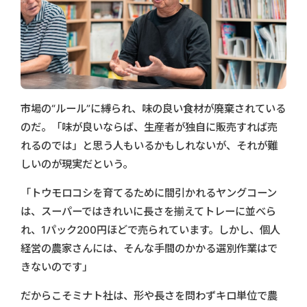
市場の“ルール”に縛られ、味の良い食材が廃棄されている
のだ。「味が良いならば、生産者が独自に販売すれば売
れるのでは」と思う人もいるかもしれないが、それが難
しいのが現実だという。
「トウモロコシを育てるために間引かれるヤングコーン
は、スーパーではきれいに長さを揃えてトレーに並べら
れ、1パック200円ほどで売られています。しかし、個人
経営の農家さんには、そんな手間のかかる選別作業はで
きないのです」
だからこそミナト社は、形や長さを問わずキロ単位で農