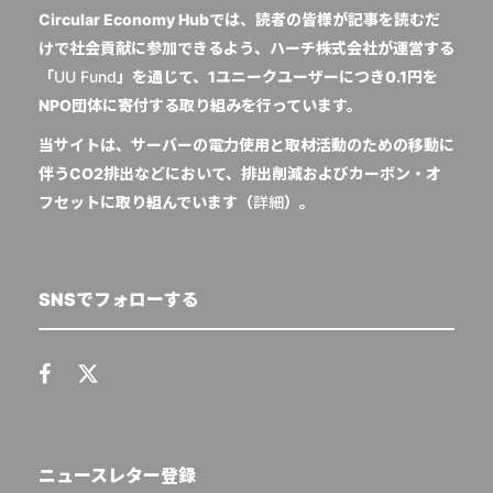
Circular Economy Hubでは、読者の皆様が記事を読むだ
けで社会貢献に参加できるよう、ハーチ株式会社が運営する
「
UU Fund
」を通じて、1ユニークユーザーにつき0.1円を
NPO団体に寄付する取り組みを行っています。
当サイトは、サーバーの電力使用と取材活動のための移動に
伴うCO2排出などにおいて、排出削減およびカーボン・オ
フセットに取り組んでいます（
詳細
）。
SNSでフォローする
ニュースレター登録