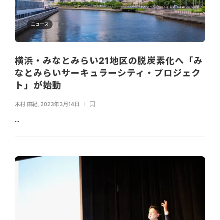
ニュース
横浜・みなとみらい21地区の脱炭素化へ「み
なとみらいサーキュラーシティ・プロジェク
ト」が始動
木村 麻紀
,
2023年3月14日
...