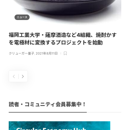
ニュース
福岡工業大学・薩摩酒造など4組織、焼酎かす
を電極材に変換するプロジェクトを始動
クリューガー量子
,
2021年8月11日
読者・コミュニティ会員募集中！