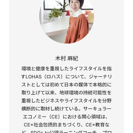
木村 麻紀
環境と健康を重視したライフスタイルを指
すLOHAS（ロハス）について、ジャーナリ
ストとしては初めて日本の媒体で本格的に
取り上げて以来、地球環境の持続可能性を
重視したビジネスやライフスタイルを分野
横断的に取材し続けている。サーキュラー
エコノミー（CE）における関心領域は、
CE×社会包摂的まちづくり、CE×教育な
ど。SDGs.tv公認ラーニングコーチ。 プロ