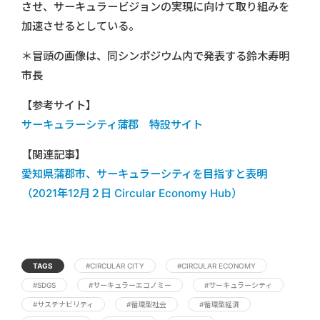
させ、サーキュラービジョンの実現に向けて取り組みを
加速させるとしている。
＊冒頭の画像は、同シンポジウム内で発表する鈴木寿明
市長
【参考サイト】
サーキュラーシティ蒲郡 特設サイト
【関連記事】
愛知県蒲郡市、サーキュラーシティを目指すと表明
（2021年12月２日 Circular Economy Hub）
TAGS
#CIRCULAR CITY
#CIRCULAR ECONOMY
#SDGS
#サーキュラーエコノミー
#サーキュラーシティ
#サステナビリティ
#循環型社会
#循環型経済