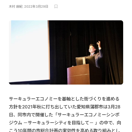
木村 麻紀
,
2022年3月29日
サーキュラーエコノミーを基軸とした街づくりを進める
方針を2021年秋に打ち出していた愛知県蒲郡市は3月28
日、同市内で開催した「サーキュラーエコノミーシンポ
ジウム －サーキュラーシティを目指して－ 」の中で、向
こう10年間の市総合計画の実効性を高める取り組みとし