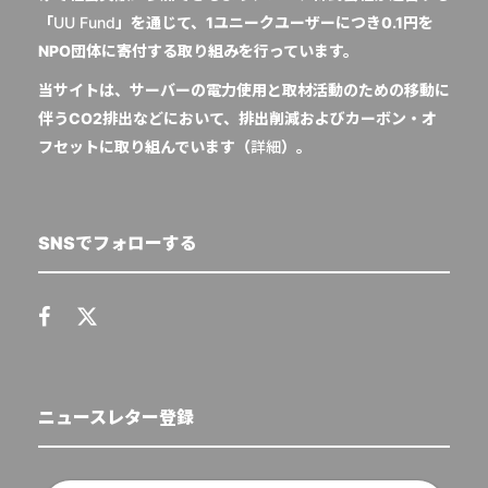
「
UU Fund
」を通じて、1ユニークユーザーにつき0.1円を
NPO団体に寄付する取り組みを行っています。
当サイトは、サーバーの電力使用と取材活動のための移動に
伴うCO2排出などにおいて、排出削減およびカーボン・オ
フセットに取り組んでいます（
詳細
）。
SNSでフォローする
ニュースレター登録