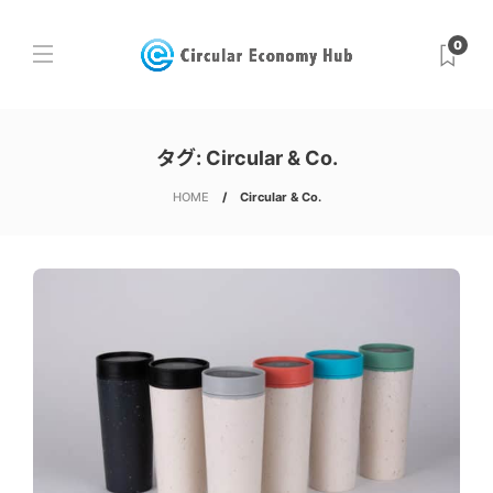
0
タグ:
Circular & Co.
HOME
Circular & Co.