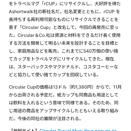
をトラベルマグ「rCUP」にリサイクルし、大好評を得た
Ashortwalk社の新社名だ。社名変更とともに、rCUP を
長持ちする再利用可能なものにリサイクルできることを
表す「Circular Cup」と改名して、今回の再発売に至っ
た。Circular＆Co.社は資源と材料をできるだけ長く使用
する方法を開発して明るい未来を設計することを目標と
し、家庭用品などを販売。これまでに540万個の使い捨
てカップをトラベルマグにリサイクルしてきた。現在
は、スターバックスやマクドナルド、コスタコーヒーな
どと協力して使い捨てカップを回収している。
Circular Cupの価格は13ドル（約1,380円）からで、11月
から出荷される予定だ。紙カップも同商品も用途として
は飲料を入れるという意味で同様である。そのため、同
じ用途の商品をアップサイクルしたともいえる取り組み
だ。今後の同社の展開が注目される。
【参照サイト】
Circular Travel Mug: Your new go-to