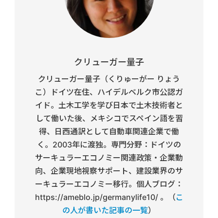
クリューガー量子
クリューガー量子（くりゅーがー りょう
こ）ドイツ在住、ハイデルベルク市公認ガ
イド。土木工学を学び日本で土木技術者と
して働いた後、メキシコでスペイン語を習
得、日西通訳として自動車関連企業で働
く。2003年に渡独。専門分野：ドイツの
サーキュラーエコノミー関連政策・企業動
向、企業現地視察サポート、建設業界のサ
ーキュラーエコノミー移行。個人ブログ：
https://ameblo.jp/germanylife10/ 。（
こ
の人が書いた記事の一覧
）