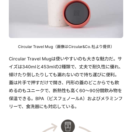
Circular Travel Mug（画像はCircular&Co.社より提供）
Circular Travel Mugは使いやすいのも大きな魅力だ。サ
イズは340mlと453mlの2種類で、丈夫で耐久性に優れ、
傾けたり倒したりしても漏れないので持ち運びに便利。
蓋は片手で押すだけで開き、円形の蓋のどこからでも飲
めるのもユニークで、断熱性も高く60〜90分間飲み物を
保温できる。BPA（ビスフェノールA）およびメラミンフ
リーで、食洗器にも対応している。