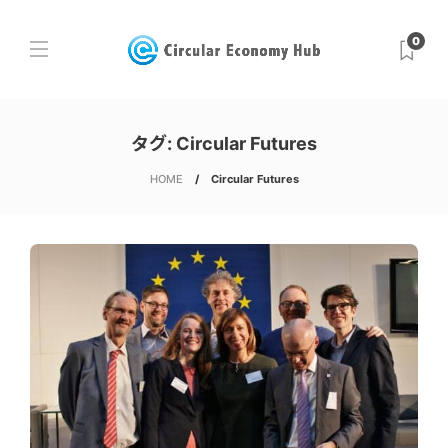
0
タグ:
Circular Futures
HOME
Circular Futures