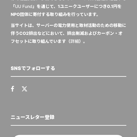
「
UU Fund
」を通じて、1ユニークユーザーにつき0.1円を
NPO団体に寄付する取り組みを行っています。
当サイトは、サーバーの電力使用と取材活動のための移動に
伴うCO2排出などにおいて、排出削減およびカーボン・オ
フセットに取り組んでいます（
詳細
）。
SNSでフォローする
ニュースレター登録